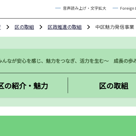
音声読み上げ・文字拡大
Foreign
ジ
区の取組
区政推進の取組
中区魅力発信事業
みんなが安心を感じ、魅力をつなぎ、活力を生む～ 成長の歩
区の紹介・魅力
区の取組