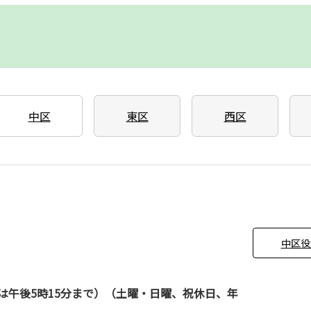
中区
東区
西区
中区役
は午後5時15分まで）（土曜・日曜、祝休日、年