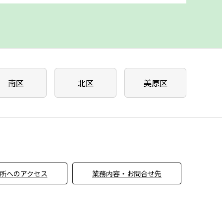
南区
北区
美原区
所へのアクセス
業務内容・お問合せ先