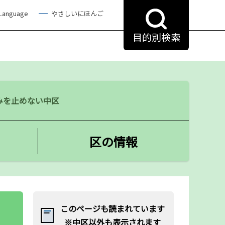
 Language
やさしいにほんご
目的別検索
みを止めない中区
区の情報
このページも読まれています
※中区以外も表示されます