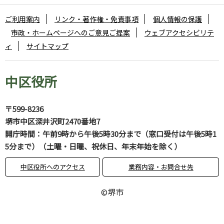
ご利用案内
リンク・著作権・免責事項
個人情報の保護
市政・ホームページへのご意見ご提案
ウェブアクセシビリテ
ィ
サイトマップ
中区役所
〒599-8236
堺市中区深井沢町2470番地7
開庁時間：午前9時から午後5時30分まで（窓口受付は午後5時1
5分まで）（土曜・日曜、祝休日、年末年始を除く）
中区役所へのアクセス
業務内容・お問合せ先
©堺市