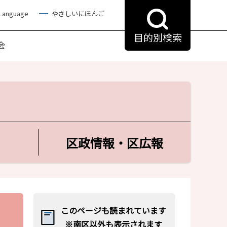
 Language
やさしいにほんご
目的別検索
会
区政情報・区広報
このページも読まれています
※南区以外も表示されます