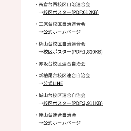
・高倉台西校区自治連合会
→
校区ポスター(PDF:612KB)
・三原台校区自治連合会
→
公式ホームページ
・桃山台校区自治連合会
→
校区ポスター(PDF:1,820KB)
・赤坂台校区連合自治会
・新檜尾台校区連合自治会
→
公式LINE
・城山台校区連合自治会
→
校区ポスター(PDF:3,911KB)
・原山台連合自治会
→
公式ホームページ