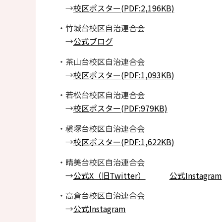
→
校区ポスター(PDF:2,196KB)
・竹城台校区自治連合会
→
公式ブログ
・茶山台校区自治連合会
→
校区ポスター(PDF:1,093KB)
・若松台校区自治連合会
→
校区ポスター(PDF:979KB)
・槇塚台校区自治連合会
→
校区ポスター(PDF:1,622KB)
・晴美台校区自治連合会
→
公式X（旧Twitter）
公式Instagram
・高倉台校区自治連合会
→
公式Instagram