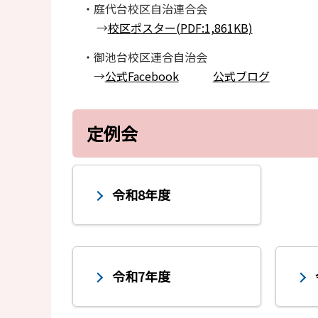
・庭代台校区自治連合会
→
校区ポスター(PDF:1,861KB)
・御池台校区連合自治会
→
公式Facebook
公式ブログ
定例会
令和8年度
令和7年度