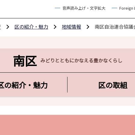
音声読み上げ・文字拡大
Foreign
ジ
区の紹介・魅力
地域情報
南区自治連合協議
南区
みどりとともにかなえる豊かなくらし
区の紹介・魅力
区の取組