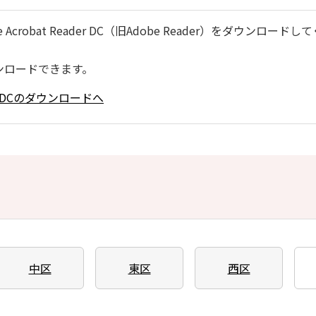
robat Reader DC（旧Adobe Reader）をダウンロードし
ンロードできます。
ader DCのダウンロードへ
中区
東区
西区