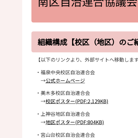
南区自治連合協議会
組織構成【校区（地区）のご
【以下のリンクより、外部サイトへ移動しま
・福泉中央校区自治連合会
→
公式ホームページ
・美木多校区自治連合会
→
校区ポスター(PDF:2,129KB)
・上神谷地区自治連合会
→
地区ポスター(PDF:804KB)
・宮山台校区自治会連合会