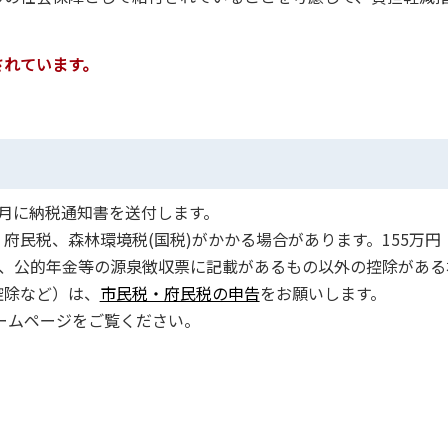
されています。
月に納税通知書を送付します。
民税、森林環境税(国税)がかかる場合があります。155万円（
り、公的年金等の源泉徴収票に記載があるもの以外の控除がある
控除など）は、
市民税・府民税の申告
をお願いします。
ームページをご覧ください。