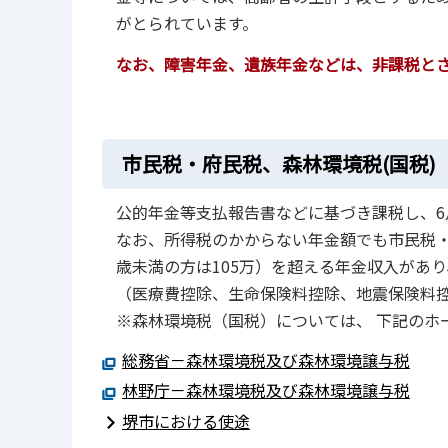
がとられています。
なお、障害年金、遺族年金などは、非課税と
市民税・府民税、森林環境税(国税)
公的年金等支払報告書などに基づき課税し、6
なお、所得税のかからない年金額でも市民税・府
歳未満の方は105万）を超える年金収入があ
（医療費控除、生命保険料控除、地震保険料
※森林環境税（国税）については、 下記のホ
総務省－森林環境税及び森林環境譲与税
林野庁－森林環境税及び森林環境譲与税
堺市における使途