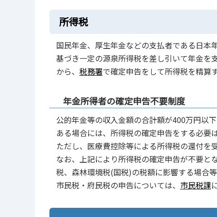
所得税
国民年金、厚生年金などの支払者である日本
基づき一定の源泉所得税を差し引いて年金を
から、
税務署
で確定申告をして所得税を精算
年金所得者の確定申告不要制度
公的年金等の収入金額の合計額が400万円以
ある場合には、所得税の確定申告をする必要
ただし、医療費控除等による所得税の還付を
なお、上記により所得税の確定申告が不要と
税、森林環境税(国税)の税額に影響する場合
市民税・府民税の申告については、
市民税課