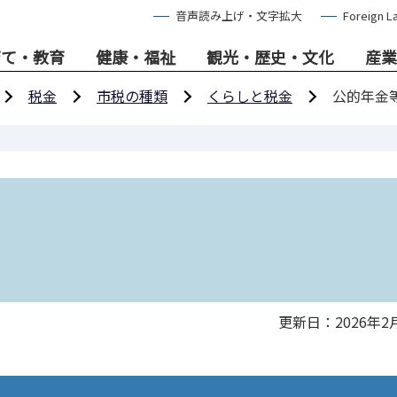
音声読み上げ・文字拡大
Foreign L
育て・教育
健康・福祉
観光・歴史・文化
産業
税金
市税の種類
くらしと税金
公的年金
更新日：2026年2