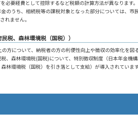
どを必要経費として控除するなど税額の計算方法が異なります。
年金のうち、相続税等の課税対象となった部分については、市
税されません。
府民税、森林環境税（国税））
上の方について、納税者の方の利便性向上や徴収の効率化を図
税、森林環境税(国税)について、特別徴収制度（日本年金機構
、森林環境税（国税）を引き落として支給）が導入されていま