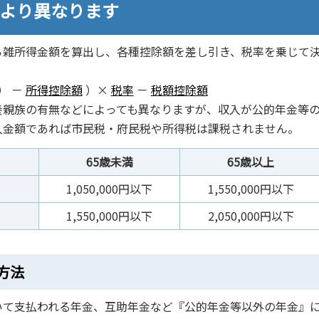
により異なります
ら雑所得金額を算出し、各種控除額を差し引き、税率を乗じて
） －
所得控除額
）×
税率
－
税額控除額
養親族の有無などによっても異なりますが、収入が公的年金等
入金額であれば市民税・府民税や所得税は課税されません。
65歳未満
65歳以上
1,050,000円以下
1,550,000円以下
1,550,000円以下
2,050,000円以下
方法
いて支払われる年金、互助年金など『公的年金等以外の年金』