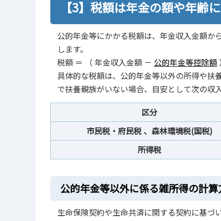
【3】税額は年金の額や年齢
公的年金等にかかる税額は、年金収入金額か
します。
税額 ＝ （ 年金収入金額 －
公的年金等控除額
具体的な税額は、公的年金等以外の所得や扶
で扶養親族がいない場合、目安として次の収
区分
市民税・府民税 、森林環境税(国税)
所得税
公的年金等以外に係る雑所得の計算
生命保険契約や生命共済に関する契約に基づ