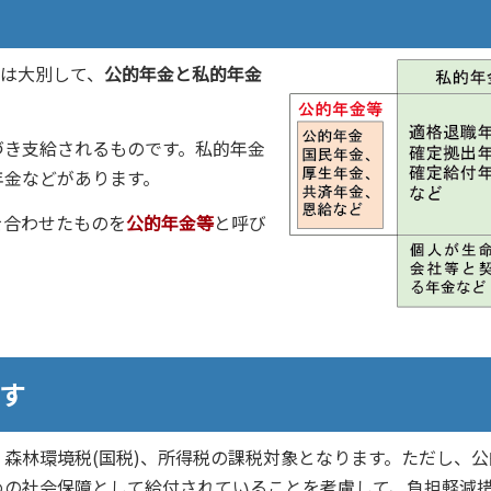
は大別して、
公的年金と私的年金
づき支給されるものです。私的年金
年金などがあります。
を合わせたものを
公的年金等
と呼び
す
森林環境税(国税)、所得税の課税対象となります。ただし、公
めの社会保障として給付されていることを考慮して、負担軽減