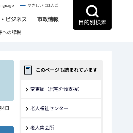
anguage
やさしいにほんご
・ビジネス
市政情報
目的別検索
等への課税
このページも読まれています
変更届（居宅介護支援）
月4日
老人福祉センター
老人集会所