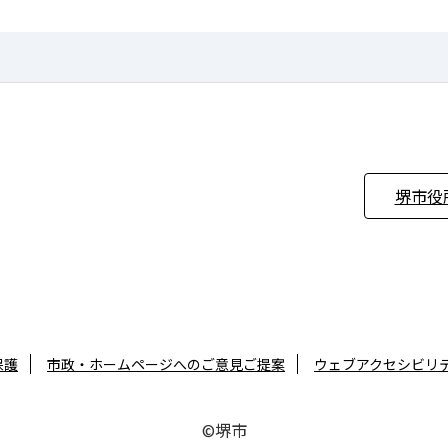
堺市役
保護
市政・ホームページへのご意見ご提案
ウェブアクセシビリ
©堺市