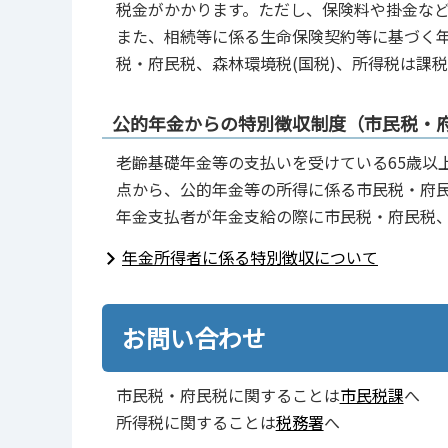
税金がかかります。ただし、保険料や掛金な
また、相続等に係る生命保険契約等に基づく
税・府民税、森林環境税(国税)、所得税は課
公的年金からの特別徴収制度（市民税・
老齢基礎年金等の支払いを受けている65歳以
点から、公的年金等の所得に係る市民税・府民
年金支払者が年金支給の際に市民税・府民税
年金所得者に係る特別徴収について
お問い合わせ
市民税・府民税に関することは
市民税課
へ
所得税に関することは
税務署
へ