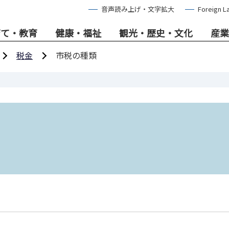
音声読み上げ・文字拡大
Foreign L
育て・教育
健康・福祉
観光・歴史・文化
産業
税金
市税の種類