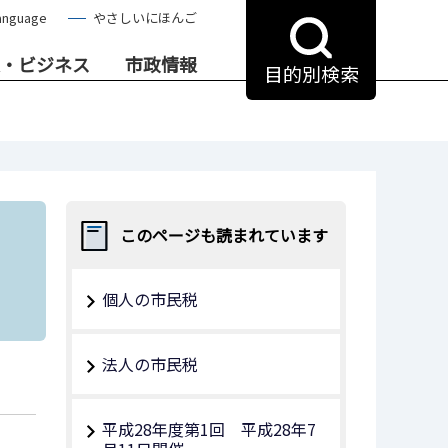
anguage
やさしいにほんご
・ビジネス
市政情報
目的別検索
このページも読まれています
個人の市民税
法人の市民税
平成28年度第1回 平成28年7