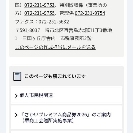
区）
072-231-9753
、特別徴収係（事業所の
方）
072-231-9755
、管理係
072-231-9754
ファクス：072-251-5632
〒591-8037 堺市北区百舌鳥赤畑町1丁3番地
1 三国ヶ丘庁舎内 市税事務所2階
このページの作成担当にメールを送る
このページも読まれています
個人市民税関連
「さかいプレミアム商品券2026」のご案内
（堺商工会議所実施事業）