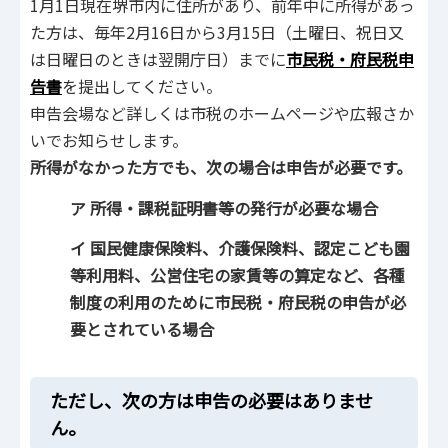
1月1日現在堺市内に住所があり、前年中に所得があっ
た方は、毎年2月16日から3月15日（土曜日、祝日又
は日曜日のときは翌開庁日）までに
市民税・府民税申
告書
を提出してください。
申告会場など詳しくは市税のホームページや広報さか
いでお知らせします。
所得がなかった方でも、次の場合は申告が必要です。
ア 所得・課税証明書等の発行が必要な場合
イ 国民健康保険料、介護保険料、認定こども園
等利用料、公営住宅の家賃等の算定など、各種
制度の利用のために市民税・府民税の申告が必
要とされている場合
ただし、次の方は申告の必要はありませ
ん。