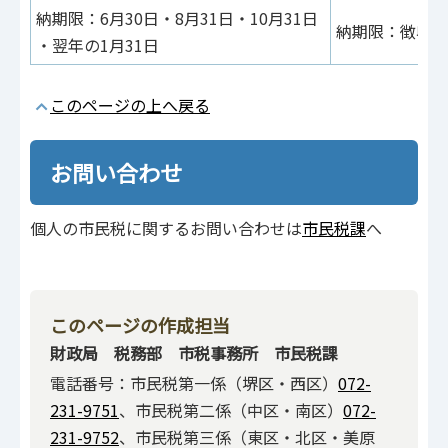
納期限：6月30日・8月31日・10月31日
納期限：徴収し
・翌年の1月31日
このページの上へ戻る
お問い合わせ
個人の市民税に関するお問い合わせは
市民税課
へ
このページの作成担当
財政局 税務部 市税事務所 市民税課
電話番号：市民税第一係（堺区・西区）
072-
231-9751
、市民税第二係（中区・南区）
072-
231-9752
、市民税第三係（東区・北区・美原