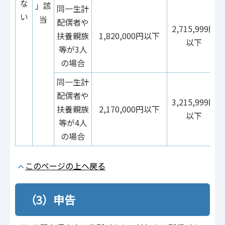
な
」該
同一生計
い
当
配偶者や
2,715,999円
扶養親族
1,820,000円以下
以下
等が3人
の場合
同一生計
配偶者や
3,215,999円
扶養親族
2,170,000円以下
以下
等が4人
の場合
このページの上へ戻る
（3）申告