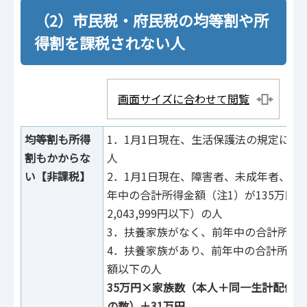
（2）市民税・府民税の均等割や所
得割を課税されない人
画面サイズに合わせて閲覧
均等割も所得
1．1月1日現在、生活保護法の規定によ
割もかからな
人
い【非課税】
2．1月1日現在、障害者、未成年者、寡
年中の合計所得金額（注1）が135万円
2,043,999円以下）の人
3．扶養家族がなく、前年中の合計所得金
4．扶養家族があり、前年中の合計所得
額以下の人
35万円×家族数（本人＋同一生計配偶者
の数）＋31万円