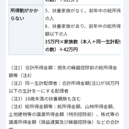
所得割がかか
5．扶養家族がなく、前年中の総所得金額
らない
の人
6．扶養家族があり、前年中の総所得金
額以下の人
35万円×家族数（本人＋同一生計配偶者
の数）＋42万円
（注1）合計所得金額：損失の繰越控除前の総所得金
額等（注4）
（注2）同一生計配偶者：合計所得金額(注1)が58万円
以下の生計を一にする配偶者
（注3）16歳未満の扶養親族も含む
（注4）総所得金額等：総所得金額、山林所得金額、
土地建物等の譲渡所得金額（特別控除前）、株式等の
譲渡所得金額（損益通算及び繰越控除後）などの合計