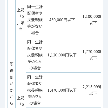
同一生計
上記
配偶者や
「5
1,100,000円
扶養親族
450,000円以下
」該
以下
等がない
当
場合
同一生計
配偶者や
1,770,000円
扶養親族
1,120,000円以下
以下
等が1人
所
の場合
得
割
同一生計
が
配偶者や
2,215,999円
か
扶養親族
1,470,000円以下
以下
か
等が2人
上記
ら
の場合
「6