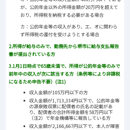
が、公的年金以外の所得金額が20万円を超えて
おり、所得税を納税する必要がある場合
カ：公的年金等の収入があり、エ、オに関わら
ず所得税の還付を受けようとする場合
2.所得が給与のみで、勤務先から堺市に給与支払報告
書が提出されている方
3.1月1日時点で65歳未満で、所得が公的年金等のみで
前年中の収入が次に該当する方（条例等により非課税
になるため申告不要）
(注1)
収入金額が105万円以下の方
収入金額が1,713,334円以下で、公的年金等
の源泉徴収票に配偶者の氏名の記載があ
り、配偶者の合計所得金額を58万円以下
（注2）で年金機構等に報告している方
収入金額が2,166,667円以下で、本人が障害