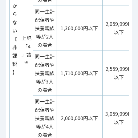
か
同一生計
ら
配偶者や
な
2,059,999円
扶養親族
1,360,000円以下
い
以下
等が2人
上記
【
の場合
「4
非
」該
課
同一生計
当
税
配偶者や
2,559,999円
】
扶養親族
1,710,000円以下
以下
等が3人
の場合
同一生計
配偶者や
3,059,999円
扶養親族
2,060,000円以下
以下
等が4人
の場合