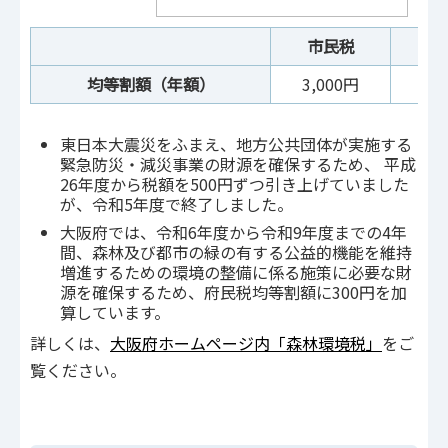
市民税
府
均等割額（年額）
3,000円
1,
東日本大震災をふまえ、地方公共団体が実施する
緊急防災・減災事業の財源を確保するため、 平成
26年度から税額を500円ずつ引き上げていました
が、令和5年度で終了しました。
大阪府では、令和6年度から令和9年度までの4年
間、森林及び都市の緑の有する公益的機能を維持
増進するための環境の整備に係る施策に必要な財
源を確保するため、府民税均等割額に300円を加
算しています。
詳しくは、
大阪府ホームページ内「森林環境税」
をご
覧ください。