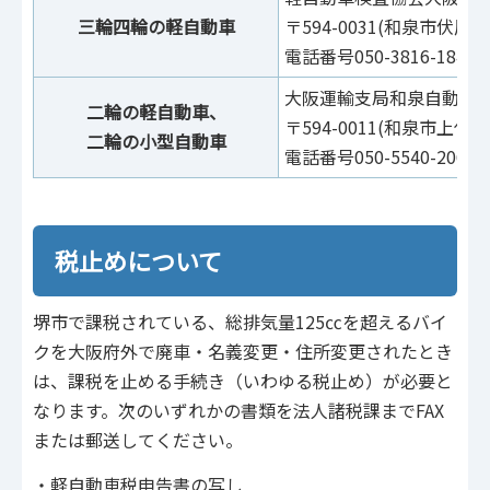
三輪四輪の軽自動車
〒594-0031(和泉市伏屋町
電話番号050-3816-1842
大阪運輸支局和泉自動車
二輪の軽自動車、
〒594-0011(和泉市上代
二輪の小型自動車
電話番号050-5540-2060
税止めについて
堺市で課税されている、総排気量125㏄を超えるバイ
クを大阪府外で廃車・名義変更・住所変更されたとき
は、課税を止める手続き（いわゆる税止め）が必要と
なります。次のいずれかの書類を法人諸税課までFAX
または郵送してください。
・軽自動車税申告書の写し