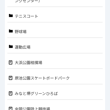
ングセンター）
テニスコート
野球場
運動広場
大浜公園相撲場
原池公園スケートボードパーク
みなと堺グリーンひろば
金岡公園陸上競技場