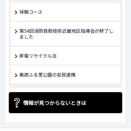
体験コース
第54回消防救助技術近畿地区指導会が終了し
ました
家電リサイクル法
美原ふる里公園の官民連携
情報が見つからないときは