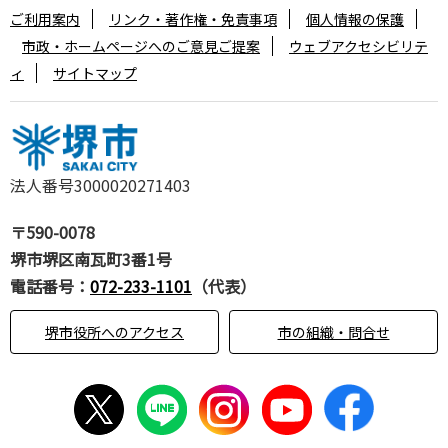
ご利用案内
リンク・著作権・免責事項
個人情報の保護
市政・ホームページへのご意見ご提案
ウェブアクセシビリテ
ィ
サイトマップ
法人番号3000020271403
〒590-0078
堺市堺区南瓦町3番1号
電話番号：
072-233-1101
（代表）
堺市役所へのアクセス
市の組織・問合せ