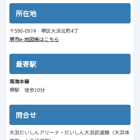
所在地
〒590-0974 堺区大浜北町4丁
堺市e-地図帳はこちら
最寄駅
南海本線
堺駅 徒歩10分
問合せ
大浜だいしんアリーナ・だいしん大浜武道館（大浜体