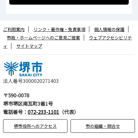
ご利用案内
リンク・著作権・免責事項
個人情報の保護
市政・ホームページへのご意見ご提案
ウェブアクセシビリテ
ィ
サイトマップ
法人番号3000020271403
〒590-0078
堺市堺区南瓦町3番1号
電話番号：
072-233-1101
（代表）
堺市役所へのアクセス
市の組織・問合せ