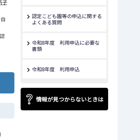
所子
認定こども園等の申込に関する
者自
よくある質問
認
令和8年度 利用申込に必要な
書類
令和8年度 利用申込
情報が見つからないときは
月