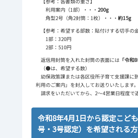
【参考：各書類の重さ】
利用案内（1部）・・・
200g
角型2号（角2封筒：1枚）・・・
約15g
【参考：希望する部数：貼付けする切手の
1部：320円
2部：510円
返信用封筒を入れた封筒の表面には
「令和8
（●は、希望する数）
幼保政策課または各区役所子育て支援課に到
利用のご案内」を封入してお送りいたします
請求をいただいてから、2～4営業日程度で
令和8年4月1日から認定こど
号・3号認定）を希望される方