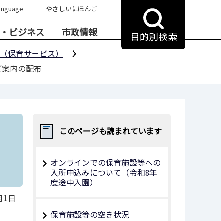
anguage
やさしいにほんご
・ビジネス
市政情報
目的別検索
（保育サービス）
ご案内の配布
ど
このページも読まれています
オンラインでの保育施設等への
入所申込みについて（令和8年
度途中入園）
月1日
保育施設等の空き状況