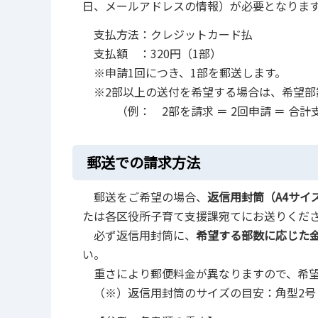
日、メールアドレスの情報）が必要となりま
支払方法：クレジットカード払
支払額 ：320円（1部）
※申請1回につき、1部を郵送します。
※2部以上の送付を希望する場合は、希望部
（例： 2部を請求 ＝ 2回申請 ＝ 合計支払額
郵送での請求方法
郵送をご希望の場合、
返信用封筒（A4サイ
たは各区役所子育て支援課宛てにお送りくだ
必ず返信用封筒に、
希望する部数に応じた
い。
重さにより郵便料金が異なりますので、希
（※）返信用封筒のサイズの目安：角型2号（