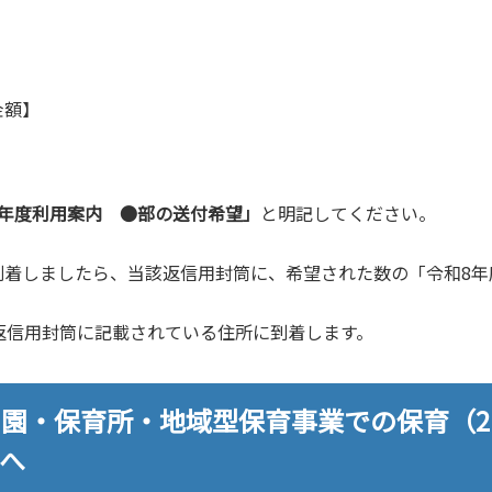
金額】
年度利用案内 ●部の送付希望」
と明記してください。
着しましたら、当該返信用封筒に、希望された数の「令和8年
。
返信用封筒に記載されている住所に到着します。
も園・保育所・地域型保育事業での保育（2
へ