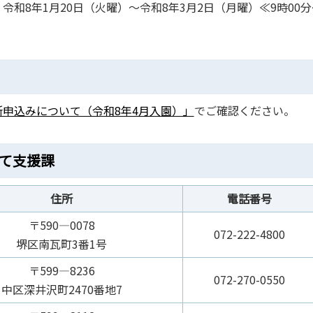
8年1月20日（火曜）～令和8年3月2日（月曜）≪9時00分
申込みについて（令和8年4月入園）」
でご確認ください。
育て支援課
住所
電話番号
〒590―0078
072-222-4800
堺区南瓦町3番1号
〒599―8236
072-270-0550
中区深井沢町2470番地7