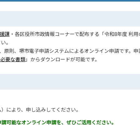
援課
・各区役所市政情報コーナーで配布する「令和8年度 利用
さい。
、原則、堺市電子申請システムによるオンライン申請です。申
に必要な書類
」からダウンロードが可能です。
ム）により、申し込みしてください。
申請可能なオンライン申請を、ぜひご活用ください。