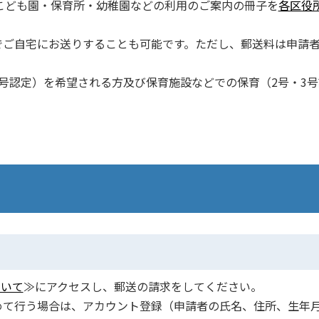
こども園・保育所・幼稚園などの利用のご案内の冊子を
各区役
ご自宅にお送りすることも可能です。ただし、郵送料は申請
号認定）を希望される方及び保育施設などでの保育（2号・3号
ついて
≫にアクセスし、郵送の請求をしてください。
めて行う場合は、アカウント登録（申請者の氏名、住所、生年