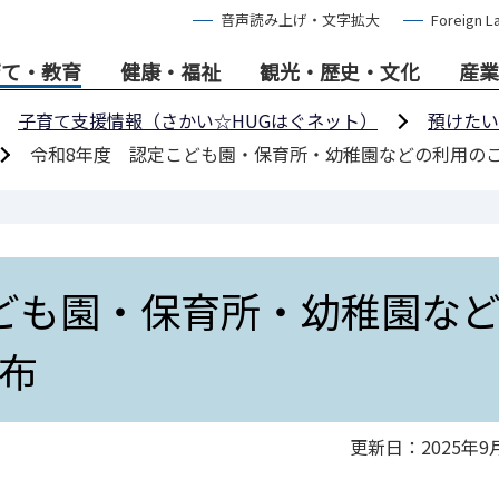
音声読み上げ・文字拡大
Foreign L
育て・教育
健康・福祉
観光・歴史・文化
産業
子育て支援情報（さかい☆HUGはぐネット）
預けたい
令和8年度 認定こども園・保育所・幼稚園などの利用の
ども園・保育所・幼稚園な
布
更新日：2025年9