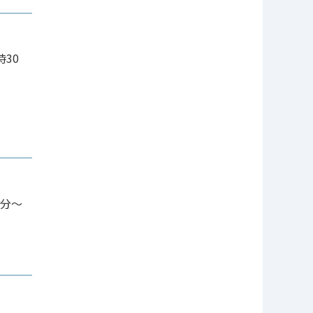
30
0分～