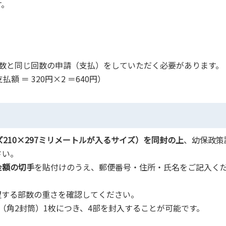
す。
数と同じ回数の申請（支払）をしていただく必要があります。
 ＝ 320円×2 ＝640円）
ズ210×297ミリメートルが入るサイズ）を同封の上
、幼保政策
さい。
金額の切手
を貼付けのうえ、郵便番号・住所・氏名をご記入く
望する部数の重さを確認してください。
角2封筒）1枚につき、4部を封入することが可能です。