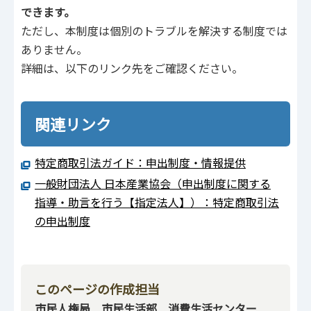
できます。
ただし、本制度は個別のトラブルを解決する制度では
ありません。
詳細は、以下のリンク先をご確認ください。
関連リンク
特定商取引法ガイド：申出制度・情報提供
一般財団法人 日本産業協会（申出制度に関する
指導・助言を行う【指定法人】）：特定商取引法
の申出制度
このページの作成担当
市民人権局 市民生活部 消費生活センター