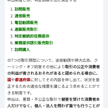
訪問販売
通信販売
電話勧誘販売
連鎖販売取引
特定継続的役務提供
業務提供誘引販売取引
訪問購入
の7つの取引類型について、迷惑勧誘や誇大広告、ク
ーリング・オフ妨害その他により
取引の公正や消費者
の利益が害されるおそれがあると認められる場合に、
国
や
都道府県
に対してその内容を申し出て、状況を是
正するための適当な措置を講じるよう求めることがで
きる制度です。
申出は、悪質・不公正な取引で
被害を受けた消費者本
人だけでなく、個人・法人を問わず誰でも行うことが