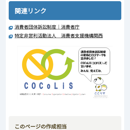
関連リンク
消費者団体訴訟制度｜消費者庁
特定非営利活動法人 消費者支援機構関西
このページの作成担当