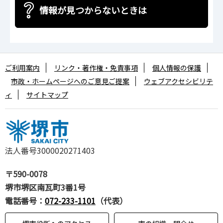
情報が見つからないときは
ご利用案内
リンク・著作権・免責事項
個人情報の保護
市政・ホームページへのご意見ご提案
ウェブアクセシビリテ
ィ
サイトマップ
法人番号3000020271403
〒590-0078
堺市堺区南瓦町3番1号
電話番号：
072-233-1101
（代表）