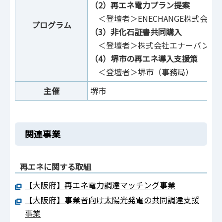
（2）再エネ電力プラン提案
＜登壇者＞ENECHANGE株式会社
プログラム
（3）非化石証書共同購入
＜登壇者＞株式会社エナーバンク
（4）堺市の再エネ導入支援策
＜登壇者＞堺市（事務局）
主催
堺市
関連事業
再エネに関する取組
【大阪府】再エネ電力調達マッチング事業
【大阪府】事業者向け太陽光発電の共同調達支援
事業