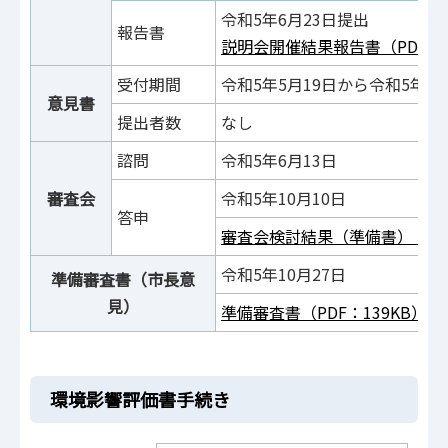
令和5年6月23日提出
報告書
説明会開催結果報告書（PDF：1
受付期間
令和5年5月19日から令和5年7
意見書
提出者数
なし
諮問
令和5年6月13日
審査会
令和5年10月10日
答申
審査会検討結果（準備書）（PDF：
令和5年10月27日
準備審査書（市長意
見）
準備審査書（PDF：139KB）
環境影響評価書手続き