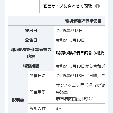
画面サイズに合わせて閲覧
環境影響評価準備書
提出日
令和5年5月8日
公告日
令和5年5月19日
環境影響評価準備書の
環境影響評価準備書の概要（PDF
内容
縦覧期間
令和5年5月19日から令和5年7
開催日時
令和5年6月18日（日曜）午後2
サンスクエア堺（堺市立勤労者
開催場所
会議室
堺市堺区田出井町2-1
説明会
参加人数
8人