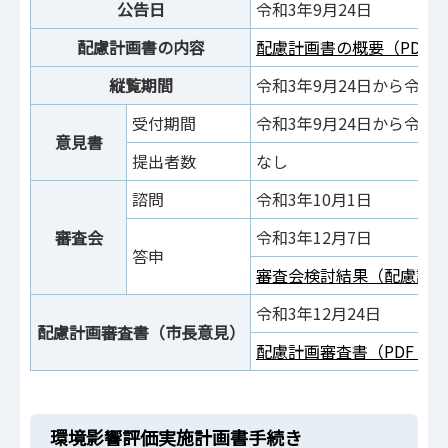
公告日
令和3年9月24日
配慮計画書の内容
配慮計画書の概要（PDF：4
縦覧期間
令和3年9月24日から令和3
受付期間
令和3年9月24日から令和3
意見書
提出者数
なし
諮問
令和3年10月1日
審査会
令和3年12月7日
答申
審査会検討結果（配慮計画書）
令和3年12月24日
配慮計画審査書（市長意見）
配慮計画審査書（PDF：15
環境影響評価実施計画書手続き