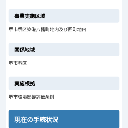
事業実施区域
堺市堺区築港八幡町地内及び匠町地内
関係地域
堺市堺区
実施根拠
堺市環境影響評価条例
現在の手続状況