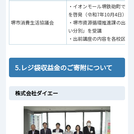
・イオンモール堺鉄砲町で使
を啓発（令和7年10月4日）
堺市消費生活協議会
・堺市資源循環推進課の出前
い分別」を受講
・出前講座の内容を各校区の
5.レジ袋収益金のご寄附について
株式会社ダイエー