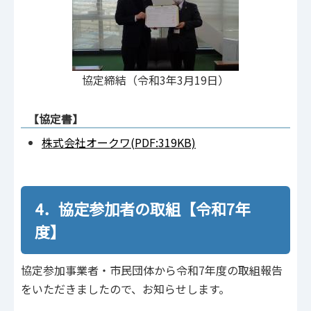
協定締結（令和3年3月19日）
【協定書】
株式会社オークワ(PDF:319KB)
4．協定参加者の取組【令和7年
度】
協定参加事業者・市民団体から令和7年度の取組報告
をいただきましたので、お知らせします。