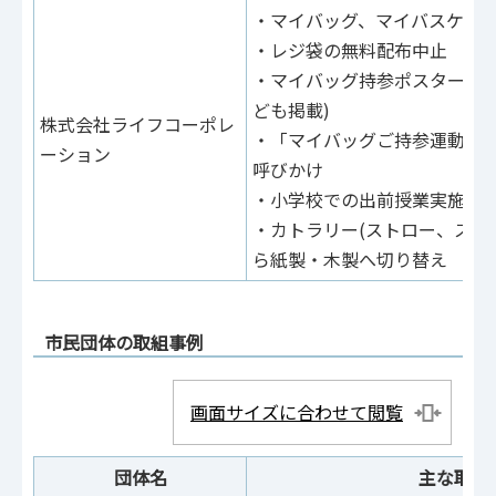
・マイバッグ、マイバスケッ
・レジ袋の無料配布中止
・マイバッグ持参ポスター掲示
ども掲載)
株式会社ライフコーポレ
・「マイバッグご持参運動」
ーション
呼びかけ
・小学校での出前授業実施時
・カトラリー(ストロー、スプ
ら紙製・木製へ切り替え
市民団体の取組事例
画面サイズに合わせて閲覧
団体名
主な取組