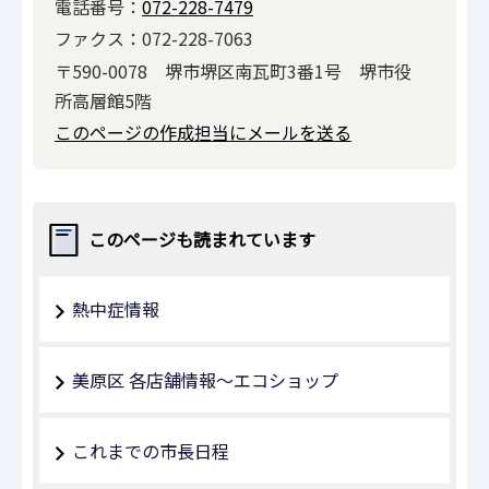
電話番号：
072-228-7479
ファクス：072-228-7063
〒590-0078 堺市堺区南瓦町3番1号 堺市役
所高層館5階
このページの作成担当にメールを送る
このページも読まれています
熱中症情報
美原区 各店舗情報～エコショップ
これまでの市長日程