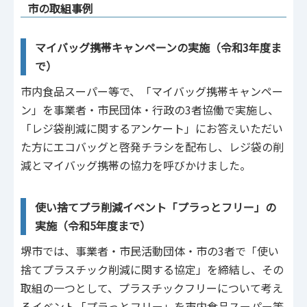
市の取組事例
マイバッグ携帯キャンペーンの実施（令和3年度ま
で）
市内食品スーパー等で、「マイバッグ携帯キャンペー
ン」を事業者・市民団体・行政の3者協働で実施し、
「レジ袋削減に関するアンケート」にお答えいただい
た方にエコバッグと啓発チラシを配布し、レジ袋の削
減とマイバッグ携帯の協力を呼びかけました。
使い捨てプラ削減イベント「プラっとフリー」の
実施（令和5年度まで）
堺市では、事業者・市民活動団体・市の3者で「使い
捨てプラスチック削減に関する協定」を締結し、その
取組の一つとして、プラスチックフリーについて考え
るイベント「プラっとフリー」を市内食品スーパー等