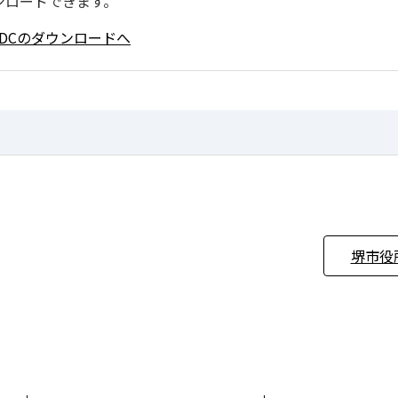
ンロードできます。
ader DCのダウンロードへ
堺市役