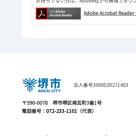
お持ちでない方は、Adobe社から無償でダウ
Adobe Acrobat Re
法人番号3000020271403
〒590-0078
堺市堺区南瓦町3番1号
電話番号：
072-233-1101
（代表）