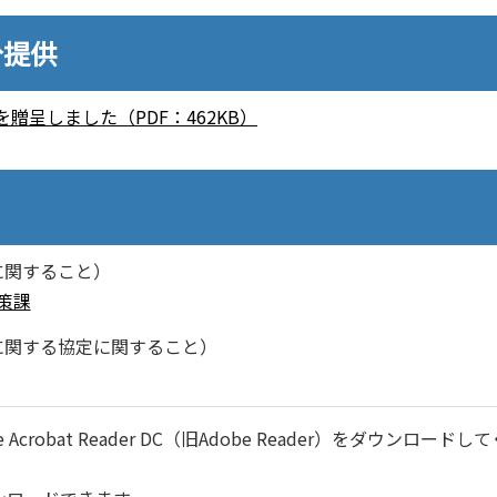
分提供
呈しました（PDF：462KB）
に関すること）
策課
に関する協定に関すること）
robat Reader DC（旧Adobe Reader）をダウンロードし