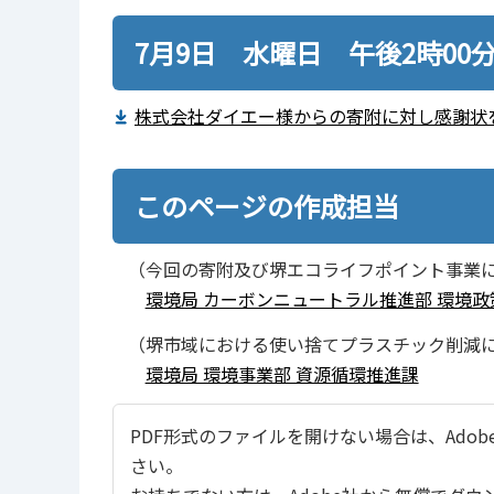
7月9日 水曜日 午後2時00
株式会社ダイエー様からの寄附に対し感謝状を贈
このページの作成担当
（今回の寄附及び堺エコライフポイント事業
環境局 カーボンニュートラル推進部 環境政
（堺市域における使い捨てプラスチック削減
環境局 環境事業部 資源循環推進課
PDF形式のファイルを開けない場合は、Adobe Ac
さい。