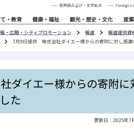
音声読み上げ・文字拡大
Foreign L
育て・教育
健康・福祉
観光・歴史・文化
産業
報・広聴・シティプロモーション
報道
報道提供資
7月9日提供 株式会社ダイエー様からの寄附に対し感謝
会社ダイエー様からの寄附に
した
更新日：2025年7