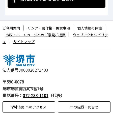
ご利用案内
リンク・著作権・免責事項
個人情報の保護
市政・ホームページへのご意見ご提案
ウェブアクセシビリテ
ィ
サイトマップ
法人番号3000020271403
〒590-0078
堺市堺区南瓦町3番1号
電話番号：
072-233-1101
（代表）
堺市役所へのアクセス
市の組織・問合せ