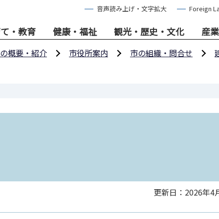
音声読み上げ・文字拡大
Foreign L
育て・教育
健康・福祉
観光・歴史・文化
産業
の概要・紹介
市役所案内
市の組織・問合せ
更新日：2026年4