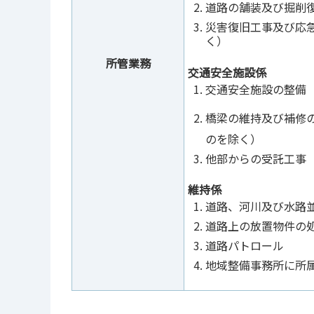
道路の舗装及び掘削
災害復旧工事及び応
く）
所管業務
交通安全施設係
交通安全施設の整備
橋梁の維持及び補修
のを除く）
他部からの受託工事
維持係
道路、河川及び水路
道路上の放置物件の
道路パトロール
地域整備事務所に所