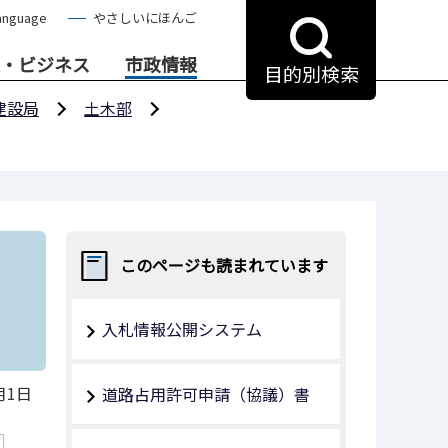
anguage
やさしいにほんご
・ビジネス
市政情報
目的別検索
建設局
土木部
このページも読まれています
入札情報公開システム
月1日
道路占用許可申請（協議）書