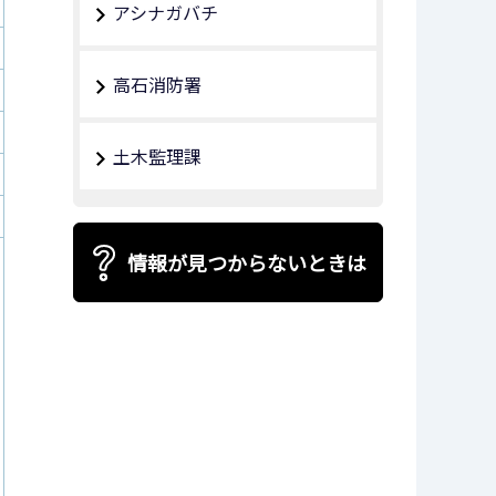
アシナガバチ
高石消防署
土木監理課
情報が見つからないときは