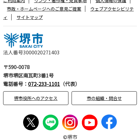
ご利用案内
リンク・著作権・免責事項
個人情報の保護
市政・ホームページへのご意見ご提案
ウェブアクセシビリテ
ィ
サイトマップ
法人番号3000020271403
〒590-0078
堺市堺区南瓦町3番1号
電話番号：
072-233-1101
（代表）
堺市役所へのアクセス
市の組織・問合せ
©堺市