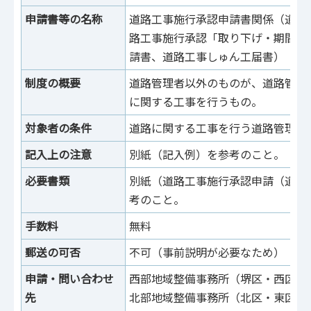
申請書等の名称
道路工事施行承認申請書関係（道路
路工事施行承認「取り下げ・期間延
請書、道路工事しゅん工届書）
制度の概要
道路管理者以外のものが、道路管理
に関する工事を行うもの。
対象者の条件
道路に関する工事を行う道路管理者
記入上の注意
別紙（記入例）を参考のこと。
必要書類
別紙（道路工事施行承認申請（道路
考のこと。
手数料
無料
郵送の可否
不可（事前説明が必要なため）
申請・問い合わせ
西部地域整備事務所（堺区・西区）
先
北部地域整備事務所（北区・東区・