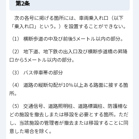
第2条
次の各号に掲げる箇所には、車両乗入れ口（以下
「乗入れ口」という。）を設置することができない。
（1） 横断歩道の中及び前後5メートル以内の部分。
（2） 地下道、地下鉄の出入口及び横断歩道橋の昇降
口から5メートル以内の部分。
（3） バス停車帯の部分
（4） 道路の縦断勾配が10％以上ある路面に接する箇
所。
（5） 交通信号、道路照明柱、道路標識柱、防護柵な
どの施設を撤去しまたは移設を必要とする箇所。ただ
し、当該施設の管理者が撤去または移設することに同
意した場合を除く。