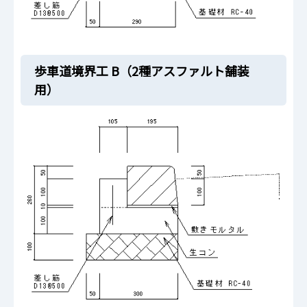
歩車道境界工 B（2種アスファルト舗装
用）