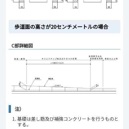
歩道面の高さが20センチメートルの場合
C部詳細図
注）
基礎は差し筋及び補強コンクリ－トを行うものと
する。