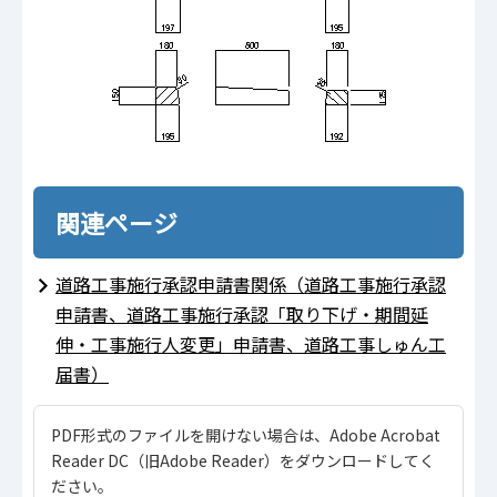
関連ページ
道路工事施行承認申請書関係（道路工事施行承認
申請書、道路工事施行承認「取り下げ・期間延
伸・工事施行人変更」申請書、道路工事しゅん工
届書）
PDF形式のファイルを開けない場合は、Adobe Acrobat
Reader DC（旧Adobe Reader）をダウンロードしてく
ださい。