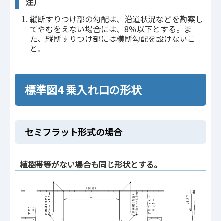
注）
縦断すりつけ部の勾配は、沿道状況などを勘案し
てやむをえない場合には、8％以下とする。ま
た、縦断すりつけ部には横断勾配を設けないこ
と。
標準図4 乗入れ口の形状
セミフラット形式の場合
植樹帯等がない場合も同じ形状とする。