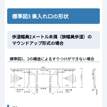
標準図3 乗入れ口の形状
歩道幅員2メートル未満（狭幅員歩道）の
マウンドアップ形式の場合
標準図1、2の構造によるすりつけができない場合