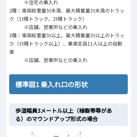
※住宅の乗入れ
2種：車両総重量5t未満、最大積載量3t未満のトラッ
ク（1t積トラック、2t積トラック）
※店舗、営業所などの乗入れ
3種：車両総重量5t以上、最大積載量3t以上のトラッ
ク（3t積トラック以上）、乗車定員11人以上の自動
車
※店舗、営業所などの乗入れ
標準図1 乗入れ口の形状
歩道幅員3メートル以上（植樹帯等があ
る）のマウンドアップ形式の場合