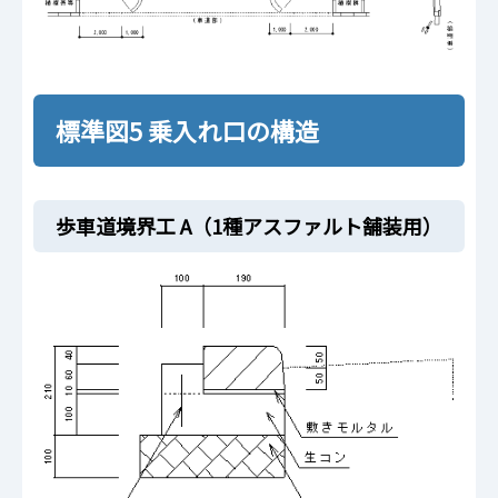
標準図5 乗入れ口の構造
歩車道境界工 A（1種アスファルト舗装用）