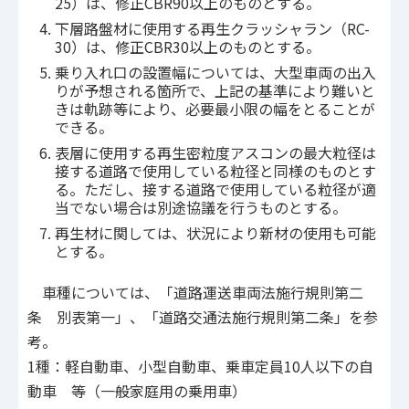
25）は、修正CBR90以上のものとする。
下層路盤材に使用する再生クラッシャラン（RC-
30）は、修正CBR30以上のものとする。
乗り入れ口の設置幅については、大型車両の出入
りが予想される箇所で、上記の基準により難いと
きは軌跡等により、必要最小限の幅をとることが
できる。
表層に使用する再生密粒度アスコンの最大粒径は
接する道路で使用している粒径と同様のものとす
る。ただし、接する道路で使用している粒径が適
当でない場合は別途協議を行うものとする。
再生材に関しては、状況により新材の使用も可能
とする。
車種については、「道路運送車両法施行規則第二
条 別表第一」、「道路交通法施行規則第二条」を参
考。
1種：軽自動車、小型自動車、乗車定員10人以下の自
動車 等（一般家庭用の乗用車）