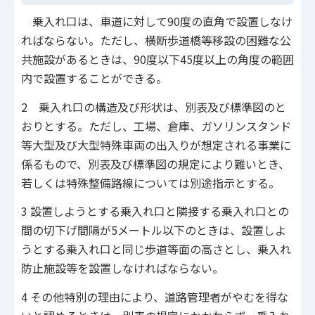
乗入れ口は、車道に対して90度の直角で設置しなけ
ればならない。ただし、横断歩道橋等移設の困難な公
共施設があるときは、90度以下45度以上の角度の範囲
内で設置することができる。
2 乗入れ口の構造及び形状は、別表及び標準図のと
おりとする。ただし、工場、倉庫、ガソリンスタンド
等大型及び大型特殊車両の出入りが想定される事業に
係るもので、別表及び標準図の規定により難いとき、
若しくは特殊整備路線については別途指示とする。
3 設置しようとする乗入れ口と隣接する乗入れ口との
間の切下げ間隔が5メートル以下のときは、設置しよ
うとする乗入れ口と同じ歩道等面の高さとし、乗入れ
防止施設等を設置しなければならない。
4 その他特別の理由により、道路管理者がやむを得な