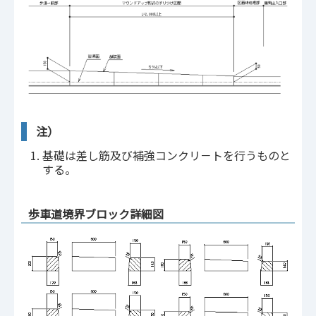
注）
基礎は差し筋及び補強コンクリ－トを行うものと
する。
歩車道境界ブロック詳細図