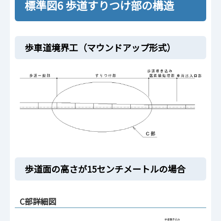
標準図6 歩道すりつけ部の構造
歩車道境界工（マウンドアップ形式）
歩道面の高さが15センチメートルの場合
C部詳細図