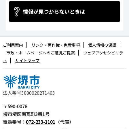
情報が見つからないときは
ご利用案内
リンク・著作権・免責事項
個人情報の保護
市政・ホームページへのご意見ご提案
ウェブアクセシビリテ
ィ
サイトマップ
法人番号3000020271403
〒590-0078
堺市堺区南瓦町3番1号
電話番号：
072-233-1101
（代表）