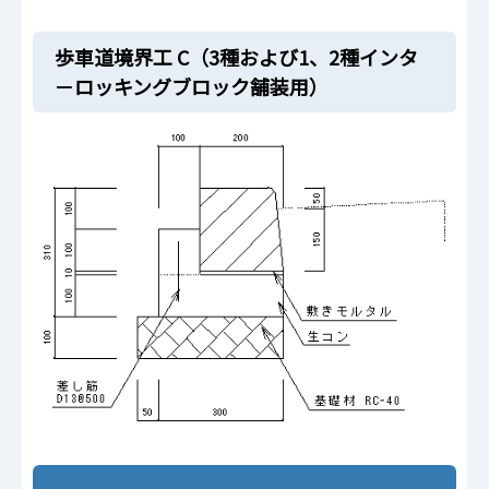
歩車道境界工 C（3種および1、2種インタ
－ロッキングブロック舗装用）