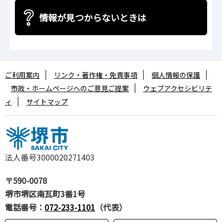
情報が見つからないときは
ご利用案内
リンク・著作権・免責事項
個人情報の保護
市政・ホームページへのご意見ご提案
ウェブアクセシビリテ
ィ
サイトマップ
法人番号3000020271403
〒590-0078
堺市堺区南瓦町3番1号
電話番号：
072-233-1101
（代表）