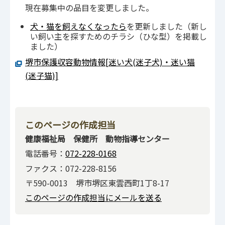
現在募集中の品目を変更しました。
犬・猫を飼えなくなったら
を更新しました（新し
い飼い主を探すためのチラシ（ひな型）を掲載し
ました）
堺市保護収容動物情報[迷い犬(迷子犬)・迷い猫
(迷子猫)]
このページの作成担当
健康福祉局 保健所 動物指導センター
電話番号：
072-228-0168
ファクス：072-228-8156
〒590-0013 堺市堺区東雲西町1丁8-17
このページの作成担当にメールを送る