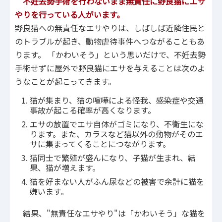
不妊去勢手術を行わないまま無責任に野良猫にエサ
やりを行っている人がいます。
野良猫への無責任なエサやりは、しばしば近隣住民と
のトラブルが起き、動物虐待事件へつながることもあ
ります。 「かわいそう」という思いだけで、不妊去勢
手術せずに屋外で野良猫にエサを与えることは次のよ
うなことが起こってきます。
猫が集まり、猫の喧嘩による怪我、感染症や交通
事故が起こる確率が高くなります。
エサの放置でエサ自体がゴミになり、不衛生にな
ります。また、カラスなど猫以外の動物がそのエ
サに集まってくることにつながります。
猫同士で繁殖が盛んになり、子猫が生まれ、結
果、猫が増えます。
猫を好まない人がふん尿などの被害で余計に猫を
嫌います。
結果、"無責任なエサやり"は「かわいそう」な猫を