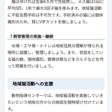
猫は早ければ生後6カ月で性成熟し、メス猫は1回に
平均5匹、1年で最大3回子猫を産みます。地域猫活動
に不妊去勢手術は不可欠です。手術済みの猫には個体
識別のため、耳にV字カットを施しましょう。
7 飼育管理の実施・継続
水場・エサ場・トイレは地域住民の理解が得られる
場所に設置し、管理しましょう。また、世話をしてい
る猫の数、個体識別、健康状態などをカルテなどを作
って把握を行いましょう。
地域猫活動への支援
動物指導センターでは、地域猫活動を実施していき
たいという地域の方からの相談を随時受け付けていま
す。