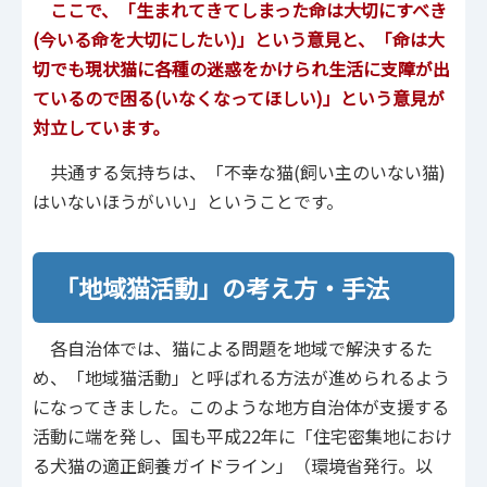
ここで、「生まれてきてしまった命は大切にすべき
(今いる命を大切にしたい)」という意見と、「命は大
切でも現状猫に各種の迷惑をかけられ生活に支障が出
ているので困る(いなくなってほしい)」という意見が
対立しています。
共通する気持ちは、「不幸な猫(飼い主のいない猫)
はいないほうがいい」ということです。
「地域猫活動」の考え方・手法
各自治体では、猫による問題を地域で解決するた
め、「地域猫活動」と呼ばれる方法が進められるよう
になってきました。このような地方自治体が支援する
活動に端を発し、国も平成22年に「住宅密集地におけ
る犬猫の適正飼養ガイドライン」（環境省発行。以