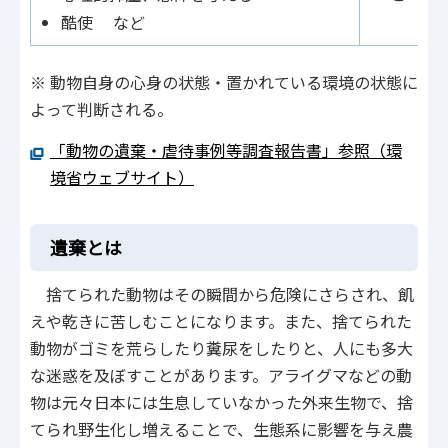
酷使 など
※ 動物自身の心身の状態・置かれている環境の状態に
よって判断される。
「動物の遺棄・虐待事例等調査報告書」参照（環
境省ウェブサイト）
遺棄とは
捨てられた動物はその瞬間から危険にさらされ、飢
えや乾きに苦しむことになります。また、捨てられた
動物がゴミを荒らしたり糞尿をしたりと、人にも多大
な迷惑を及ぼすことがあります。アライグマなどの動
物は元々日本には生息していなかった外来生物で、捨
てられ野生化し増えることで、生態系に影響を与え農