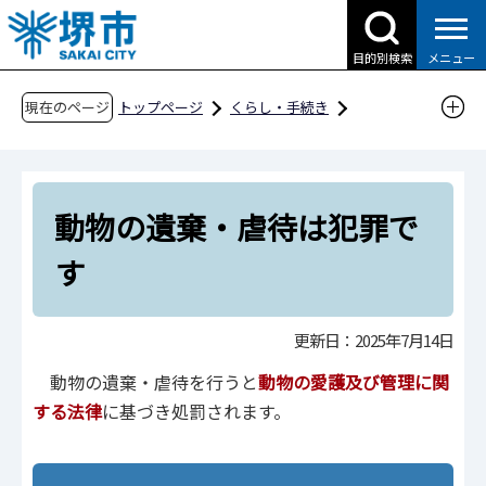
こ
の
目的別検索
メニュー
ペ
ー
現在のページ
トップページ
くらし・手続き
ジ
動物・ペット
ペットに関すること
の
動物の遺棄・虐待は犯罪です
先
動物の遺棄・虐待は犯罪で
頭
で
す
す
更新日：2025年7月14日
動物の遺棄・虐待を行うと
動物の愛護及び管理に関
する法律
に基づき処罰されます。