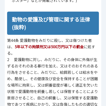
ポスター」などが掲載されています。)
動物の愛護及び管理に関する法律
(抜粋)
第44条 愛護動物をみだりに殺し、又は傷つけた者
は、
5年以下の
拘禁刑
又は500万円以下の罰金
に処す
る。
2 愛護動物に対し、みだりに、その身体に外傷が生
ずるおそれのある暴行を加え、又はそのおそれのある
行為をさせること、みだりに、給餌若しくは給水をや
め、酷使し、その健康及び安全を保持することが困難
な場所に拘束し、又は飼養密度が著しく適正を欠いた
状態で愛護動物を飼養し若しくは保管することにより
衰弱させること、自己の飼養し、又は保管する愛護動
物であつて疾病にかかり、又は負傷したものの適切な