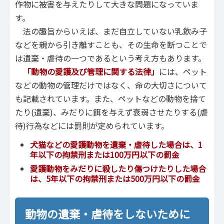
作物に被害を与えたりして大きな問題になっていま
す。
法の趣旨からいえば、まだ自立していない乳飲み子
などを親から引き離すことも、その生命を断つことで
は遺棄・虐待の一つであるという考え方もあります。
「
動物の愛護及び管理に関する法律
」
には、ペット
などの動物の管理だけではなく、命の大切さについて
も記載されています。また、ペットなどの動物を捨て
たり(遺棄)、みだりに餌を与えず衰弱させたりする(虐
待)行為などには罰則が定められています。
犬猫などの愛護動物を遺棄・虐待した場合は、1
年以下の拘禁刑または100万円以下の罰金
愛護動物をみだりに殺したり傷つけたりした場合
は、5年以下の
拘禁刑
または500万円以下の罰金
動物の遺棄・虐待をしないために