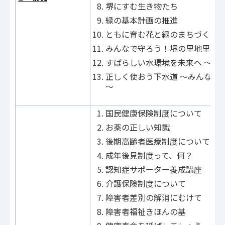
堺にすむ生き物たち
緑の基本計画の推進
ともに育む花と緑のまちづくり
みんなで守ろう！堺の里地里山
すばらしい水環境を未来へ ～川
正しく使おう下水道 ～みんなが
～
国民健康保険制度について
お薬の正しい知識
後期高齢者医療制度について
成年後見制度って、何？
認知症サポーター養成講座
介護保険制度について
障害者差別の解消にむけて
障害者福祉きほんの基