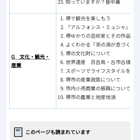
知っていますか？食中毒
堺で観光を楽しもう
「アルフォンス・ミュシャ」っ
堺ゆかりの芸術家とその作品に
よくわかる「茶の湯が息づく堺
堺の文化財について
G 文化・観光・
世界遺産 百舌鳥・古市古墳群
産業
スポーツでライフスタイルを健
堺市の産業政策について
市内小売商業の振興について
堺市の農業と地産地消
このページも読まれています