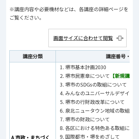
※講座内容や必要機材などは、各講座の詳細ページを
ご覧ください。
画面サイズに合わせて閲覧
講座分類
講座番号・講
堺市基本計画2030
堺市民憲章について
【新規講座
堺市のSDGsの取組について
みんなのユニバーサルデザイン
堺市の行財政改革について
泉北ニュータウン地域の取組に
堺市の財政について
各区における特色ある取組につ
国際都市・堺をめざして
A 市政・まちづく