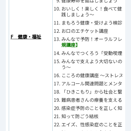
健康寿命を延ばしましょう
おいしく！楽しく！食べて健康に
践しましょう～
まもろう健康・受けよう検診
お口のエチケット講座
F 健康・福祉
みんなで予防！オーラルフレイ
規講座】
みんなでつくろう「受動喫煙」
みんなで支えよう大切ないのち 
う～
こころの健康講座 ～ストレスと
アルコール関連問題とメンタル
「ひきこもり」から社会と繋が
難病患者さんの療養を支える制
感染症予防のことを正しく知ろ
知って防ごう結核
エイズ、性感染症のことを正し