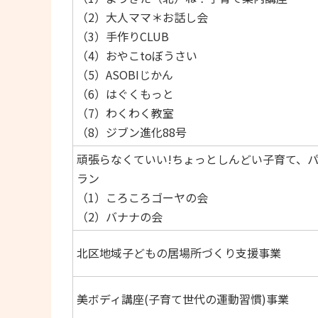
（2）大人ママ＊お話し会
（3）手作りCLUB
（4）おやこtoぼうさい
（5）ASOBIじかん
（6）はぐくもっと
（7）わくわく教室
（8）ジブン進化88号
頑張らなくていい!ちょっとしんどい子育て、
ラン
（1）ころころゴーヤの会
（2）バナナの会
北区地域子どもの居場所づくり支援事業
美ボディ講座(子育て世代の運動習慣)事業