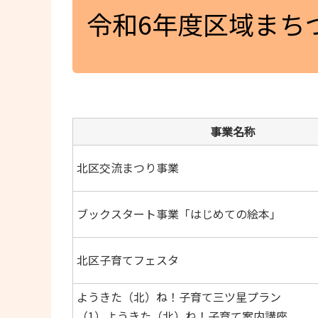
令和6年度区域まち
事業名称
北区交流まつり事業
ブックスタート事業「はじめての絵本」
北区子育てフェスタ
ようきた（北）ね！子育て三ツ星プラン
（1）ようきた（北）ね！子育て案内講座