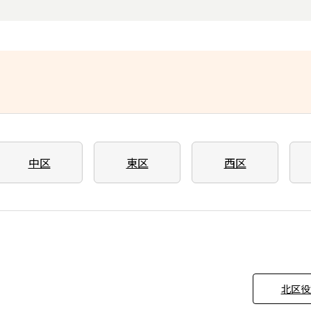
中区
東区
西区
北区役