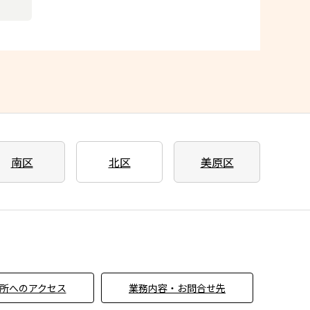
南区
北区
美原区
所へのアクセス
業務内容・お問合せ先