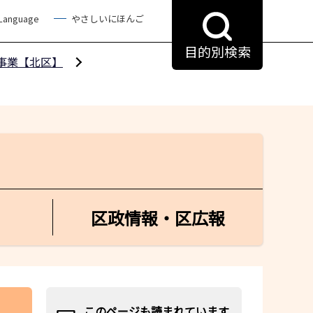
 Language
やさしいにほんご
目的別検索
事業【北区】
区政情報・区広報
このページも読まれています