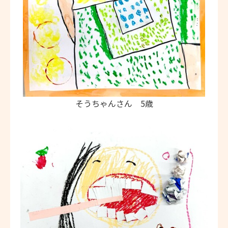
そうちゃんさん 5歳