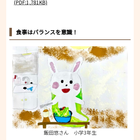
(PDF:1,781KB)
食事はバランスを意識！
飯田悠さん 小学3年生