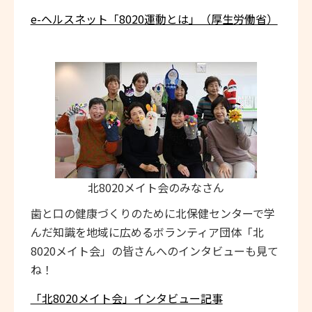
e-ヘルスネット「8020運動とは」（厚生労働省）
北8020メイト会のみなさん
歯と口の健康づくりのために北保健センターで学
んだ知識を地域に広めるボランティア団体「北
8020メイト会」の皆さんへのインタビューも見て
ね！
「北8020メイト会」インタビュー記事