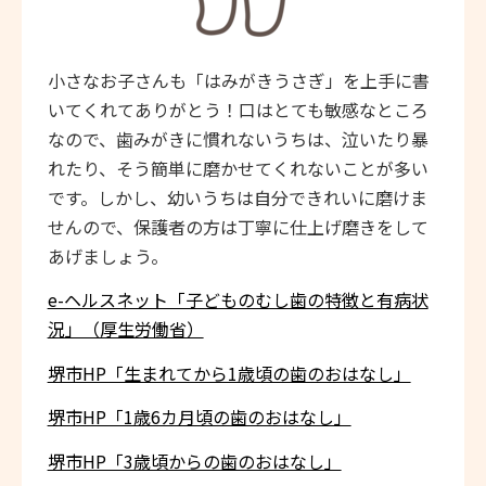
小さなお子さんも「はみがきうさぎ」を上手に書
いてくれてありがとう！口はとても敏感なところ
なので、歯みがきに慣れないうちは、泣いたり暴
れたり、そう簡単に磨かせてくれないことが多い
です。しかし、幼いうちは自分できれいに磨けま
せんので、保護者の方は丁寧に仕上げ磨きをして
あげましょう。
e-ヘルスネット「子どものむし歯の特徴と有病状
況」（厚生労働省）
堺市HP「生まれてから1歳頃の歯のおはなし」
堺市HP「1歳6カ月頃の歯のおはなし」
堺市HP「3歳頃からの歯のおはなし」