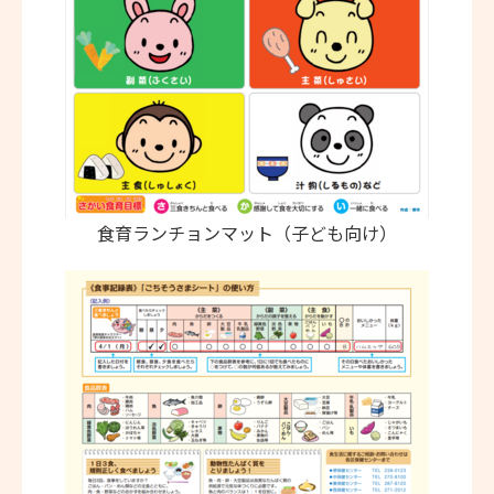
食育ランチョンマット（子ども向け）