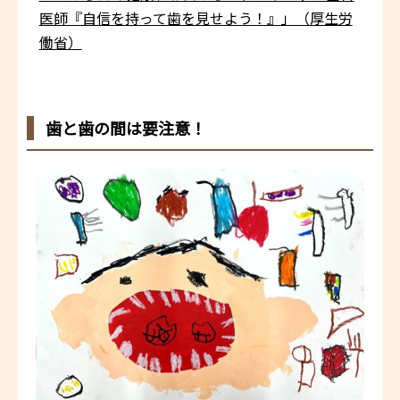
医師『自信を持って歯を見せよう！』」（厚生労
働省）
歯と歯の間は要注意！