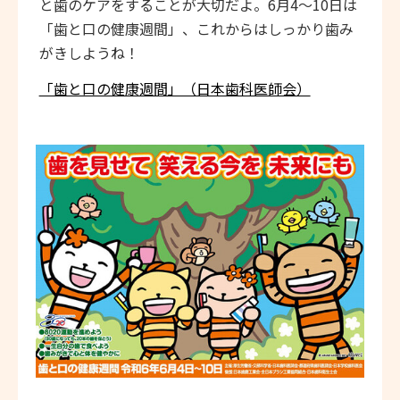
と歯のケアをすることが大切だよ。6月4～10日は
「歯と口の健康週間」、これからはしっかり歯み
がきしようね！
「歯と口の健康週間」（日本歯科医師会）