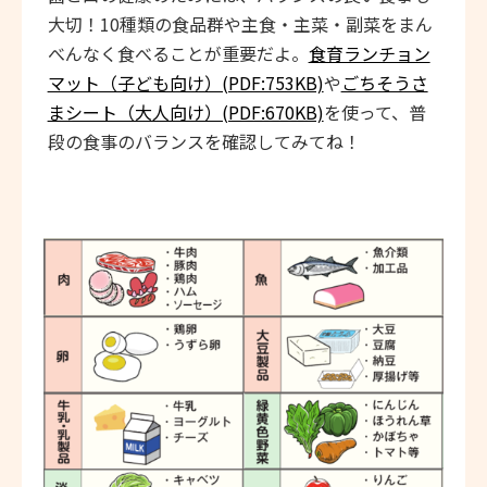
大切！10種類の食品群や主食・主菜・副菜をまん
べんなく食べることが重要だよ。
食育ランチョン
マット（子ども向け）(PDF:753KB)
や
ごちそうさ
まシート（大人向け）(PDF:670KB)
を使って、普
段の食事のバランスを確認してみてね！