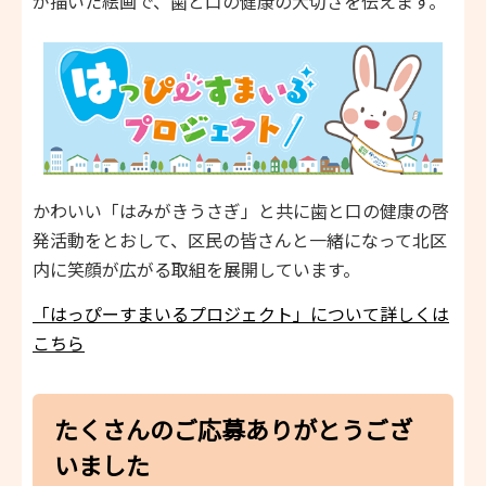
が描いた絵画で、歯と口の健康の大切さを伝えます。
かわいい「はみがきうさぎ」と共に歯と口の健康の啓
発活動をとおして、区民の皆さんと一緒になって北区
内に笑顔が広がる取組を展開しています。
「はっぴーすまいるプロジェクト」について詳しくは
こちら
たくさんのご応募ありがとうござ
いました