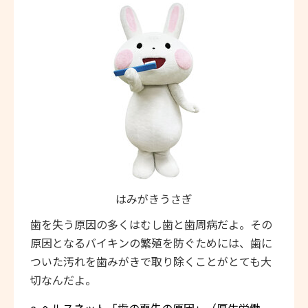
はみがきうさぎ
歯を失う原因の多くはむし歯と歯周病だよ。その
原因となるバイキンの繁殖を防ぐためには、歯に
ついた汚れを歯みがきで取り除くことがとても大
切なんだよ。
e-ヘルスネット「歯の喪失の原因」（厚生労働