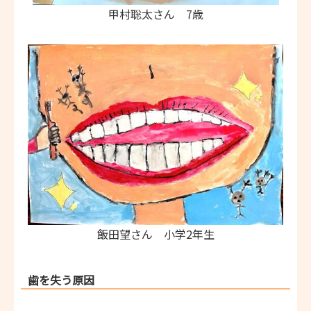
甲村聡太さん 7歳
飯田望さん 小学2年生
歯を失う原因