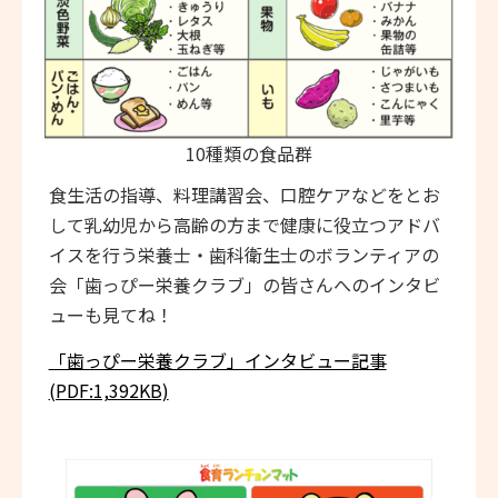
10種類の食品群
食生活の指導、料理講習会、口腔ケアなどをとお
して乳幼児から高齢の方まで健康に役立つアドバ
イスを行う栄養士・歯科衛生士のボランティアの
会「歯っぴー栄養クラブ」の皆さんへのインタビ
ューも見てね！
「歯っぴー栄養クラブ」インタビュー記事
(PDF:1,392KB)