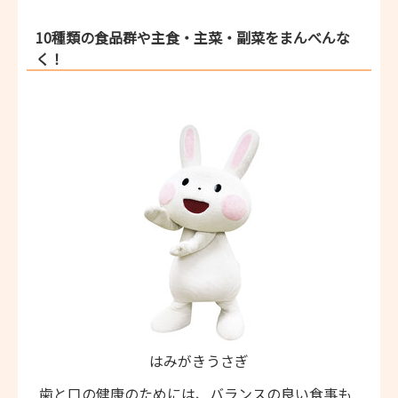
10種類の食品群や主食・主菜・副菜をまんべんな
く！
はみがきうさぎ
歯と口の健康のためには、バランスの良い食事も