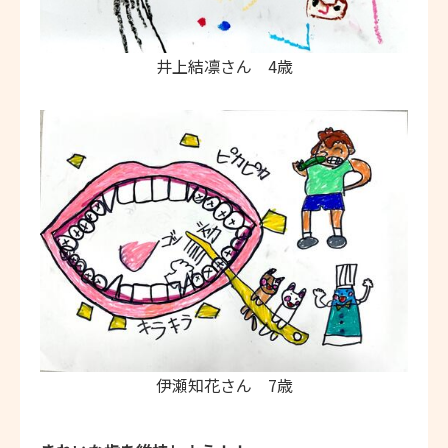
井上結凛さん 4歳
伊瀬知花さん 7歳