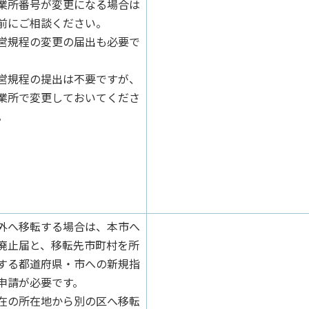
業所番号が変更になる場合は
前にご相談ください。
営規程の変更の届出も必要で
。
営規程の提出は不要ですが、
業所で変更しておいてくださ
。
外へ移転する場合は、本市へ
廃止届と、移転先市町村を所
する都道府県・市への新規指
申請が必要です。
在の所在地から別の区へ移転