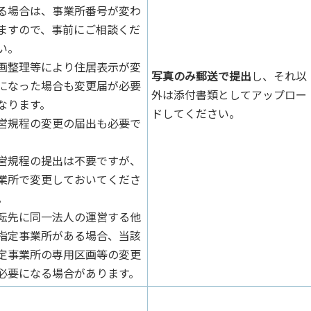
る場合は、事業所番号が変わ
ますので、事前にご相談くだ
い。
画整理等により住居表示が変
写真のみ郵送で提出
し、それ以
になった場合も変更届が必要
外は添付書類としてアップロー
なります。
ドしてください。
営規程の変更の届出も必要で
。
営規程の提出は不要ですが、
業所で変更しておいてくださ
。
転先に同一法人の運営する他
指定事業所がある場合、当該
定事業所の専用区画等の変更
必要になる場合があります。