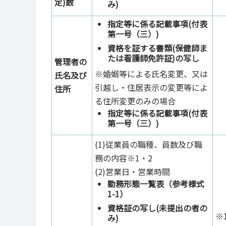
定)数
み)
指定等に係る記載事項(付表
第一号（三）)
資格を証する書類(保健師ま
たは看護師免許証)の写し
管理者の
※婚姻等による氏名変更、又は
氏名及び
引越し・住居表示の変更等によ
住所
る住所変更のみの場合
指定等に係る記載事項(付表
第一号（三）)
(1)従業員の職種、員数及び職
務の内容※1・2
(2)営業日・営業時間
勤務形態一覧表（参考様式
1-1）
資格証の写し(未提出の者の
※
み)