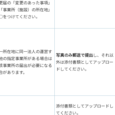
更届の「変更のあった事項」
「事業所（施設）の所在地」
○をつけてください。
一所在地に同一法人の運営す
写真のみ郵送で提出
し、それ以
他の指定事業所がある場合は
外は添付書類としてアップロー
該事業所の届出が必要になる
ドしてください。
合があります。
添付書類としてアップロードし
てください。