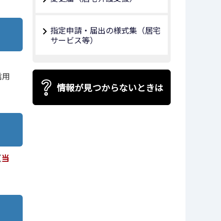
指定申請・届出の様式集（居宅
サービス等）
信用
情報が見つからないときは
（
当