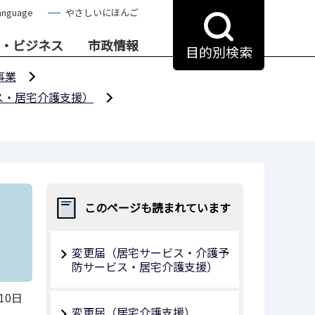
anguage
やさしいにほんご
・ビジネス
市政情報
目的別検索
事業
ス・居宅介護支援）
このページも読まれています
変更届（居宅サービス・介護予
防サービス・居宅介護支援）
10日
変更届（居宅介護支援）