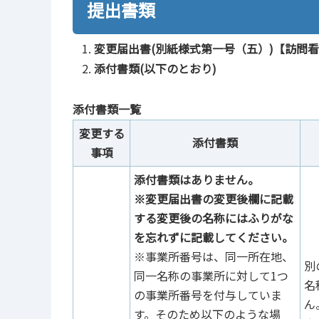
提出書類
変更届出書(別紙様式第一号（五）)【訪問
添付書類(以下のとおり)
添付書類一覧
変更する
添付書類
事項
添付書類はありません。
※変更届出書の変更後欄に記載
する変更後の名称にはふりがな
を忘れずに記載してください。
※事業所番号は、同一所在地、
別
同一名称の事業所に対して1つ
名
の事業所番号を付与していま
ん
す。そのため以下のような場