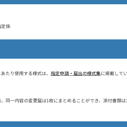
指定係
にあたり使用する様式は、
指定申請・届出の様式集
に掲載して
、同一内容の変更届は1枚にまとめることができ、添付書類は