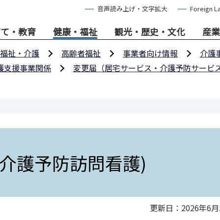
音声読み上げ・文字拡大
Foreign L
育て・教育
健康・福祉
観光・歴史・文化
産業
福祉・介護
高齢者福祉
事業者向け情報
介護
護支援事業関係
変更届（居宅サービス・介護予防サービ
介護予防訪問看護)
更新日：2026年6月