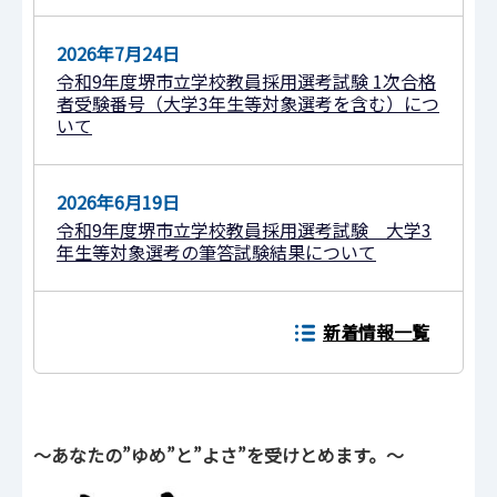
2026年7月24日
令和9年度堺市⽴学校教員採⽤選考試験 1次合格
者受験番号（⼤学3年⽣等対象選考を含む）につ
いて
2026年6月19日
令和9年度堺市立学校教員採用選考試験 大学3
年生等対象選考の筆答試験結果について
新着情報一覧
～あなたの”ゆめ”と”よさ”を受けとめます。～