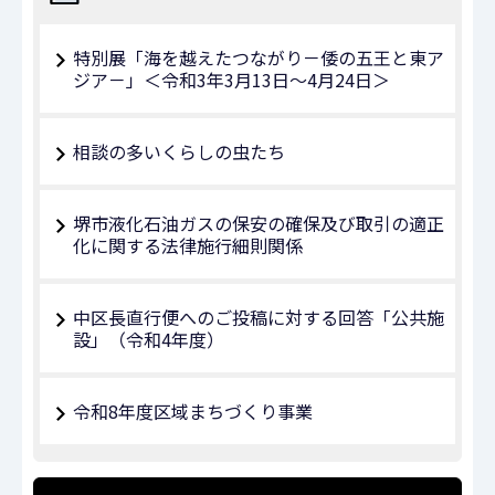
特別展「海を越えたつながり－倭の五王と東ア
ジア－」＜令和3年3月13日～4月24日＞
相談の多いくらしの虫たち
堺市液化石油ガスの保安の確保及び取引の適正
化に関する法律施行細則関係
中区長直行便へのご投稿に対する回答「公共施
設」（令和4年度）
令和8年度区域まちづくり事業