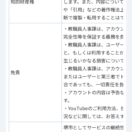
知的財産権
します。また、内容について「
や「引用」などの著作権法上認
断で複製・転用することはでき
・教職員人事課は、アカウント
完全性等を保証する義務を負う
・教職員人事課は、ユーザーが
と、もしくは利用することがで
生じるいかなる損害についても
・教職員人事課は、アカウント
免責
またはユーザーと第三者でトラ
合であっても、一切責任を負い
・アカウントの内容は予告なく
す。
・YouTubeのご利用方法、技
況などに関しては、お答えする
堺市としてサービスの継続性、