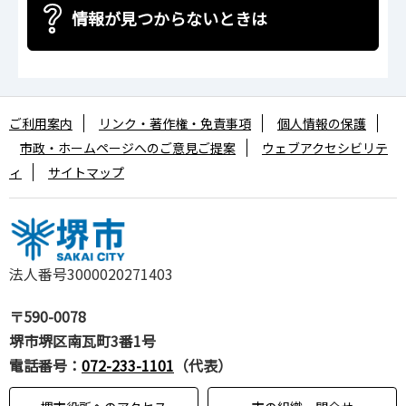
情報が見つからないときは
ご利用案内
リンク・著作権・免責事項
個人情報の保護
市政・ホームページへのご意見ご提案
ウェブアクセシビリテ
ィ
サイトマップ
法人番号3000020271403
〒590-0078
堺市堺区南瓦町3番1号
電話番号：
072-233-1101
（代表）