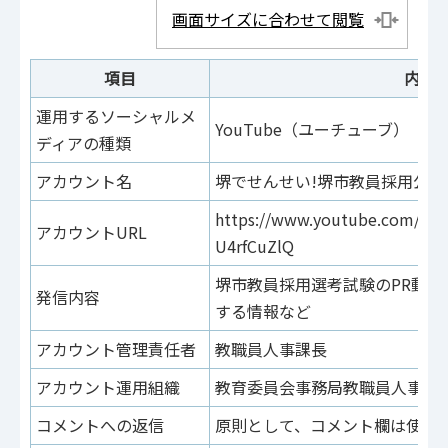
画面サイズに合わせて閲覧
項目
内容
運用するソーシャルメ
YouTube（ユーチューブ）
ディアの種類
アカウント名
堺でせんせい!堺市教員採用公式
https://www.youtube.com/cha
アカウントURL
U4rfCuZlQ
堺市教員採用選考試験のPR動
発信内容
する情報など
アカウント管理責任者
教職員人事課長
アカウント運用組織
教育委員会事務局教職員人事部
コメントへの返信
原則として、コメント欄は使用