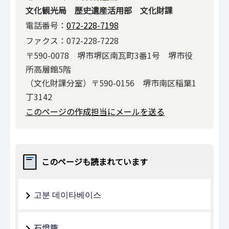
文化観光局 歴史遺産活用部 文化財課
電話番号：
072-228-7198
ファクス：072-228-7228
〒590-0078 堺市堺区南瓦町3番1号 堺市役
所高層館5階
（文化財課分室）〒590-0156 堺市南区稲葉1
丁3142
このページの作成担当にメールを送る
このページも読まれています
고분 데이타베이스
石燈籠