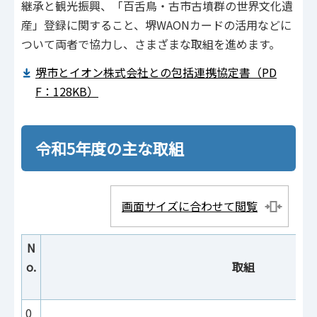
継承と観光振興、「百舌鳥・古市古墳群の世界文化遺
産」登録に関すること、堺WAONカードの活用などに
ついて両者で協力し、さまざまな取組を進めます。
堺市とイオン株式会社との包括連携協定書（PD
F：128KB）
令和5年度の主な取組
画面サイズに合わせて閲覧
N
o.
取組
0