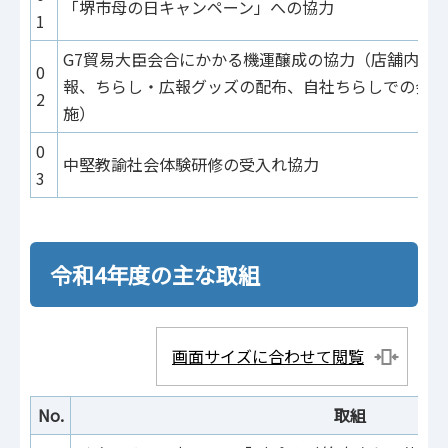
「堺市母の日キャンペーン」への協力
1
G7貿易大臣会合にかかる機運醸成の協力（店舗内デ
0
報、ちらし・広報グッズの配布、自社ちらしでの会合
2
施）
0
中堅教諭社会体験研修の受入れ協力
3
令和4年度の主な取組
画面サイズに合わせて閲覧
No.
取組