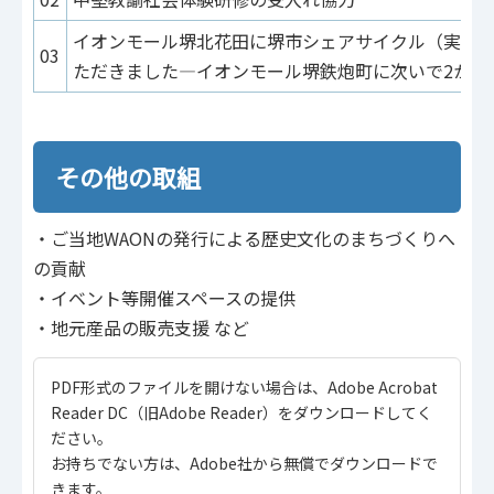
イオンモール堺北花田に堺市シェアサイクル（実証
03
ただきました―イオンモール堺鉄炮町に次いで2か所
その他の取組
・ご当地WAONの発行による歴史文化のまちづくりへ
の貢献
・イベント等開催スペースの提供
・地元産品の販売支援 など
PDF形式のファイルを開けない場合は、Adobe Acrobat
Reader DC（旧Adobe Reader）をダウンロードしてく
ださい。
お持ちでない方は、Adobe社から無償でダウンロードで
きます。