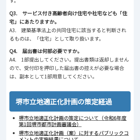
す。
Q3. サービス付き高齢者向け住宅や社宅なども「住
宅」にあたりますか。
A3. 建築基準法上の共同住宅に該当すると判断され
るものは、「住宅」として取り扱います。
Q4. 届出書は何部必要ですか。
A4. 1部提出してください。提出書類は返却しません
ので、受付印を押印した届出書の控えが必要な場合
は、副本として1部⽤意してください。
堺市立地適正化計画の策定経過
堺市立地適正化計画の策定について（令和6年度
第1回堺市都市計画審議会）
堺市立地適正化計画（案）に対するパブリックコ
メントの実施結果について