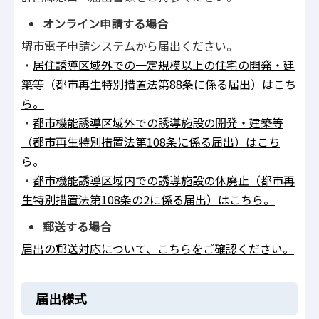
オンライン申請する場合
堺市電子申請システムから届出ください。
・
居住誘導区域外での一定規模以上の住宅の開発・建
築等（都市再生特別措置法第88条に係る届出）はこち
ら。
・
都市機能誘導区域外での誘導施設の開発・建築等
（都市再生特別措置法第108条に係る届出）はこち
ら。
・
都市機能誘導区域内での誘導施設の休廃止（都市再
生特別措置法第108条の2に係る届出）はこちら。
郵送する場合
届出の郵送対応について、こちらをご確認ください。
届出様式