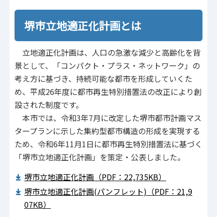
堺市立地適正化計画とは
立地適正化計画は、人口の急激な減少と高齢化を背
景として、「コンパクト・プラス・ネットワーク」の
考え方に基づき、持続可能な都市を形成していくた
め、平成26年度に都市再生特別措置法の改正により創
設された制度です。
本市では、令和3年7月に改定した堺市都市計画マス
タープランに示した集約型都市構造の形成を実現する
ため、令和6年11月1日に都市再生特別措置法に基づく
「堺市立地適正化計画」を策定・公表しました。
堺市立地適正化計画（PDF：22,735KB）
堺市立地適正化計画(パンフレット)（PDF：21,9
07KB）