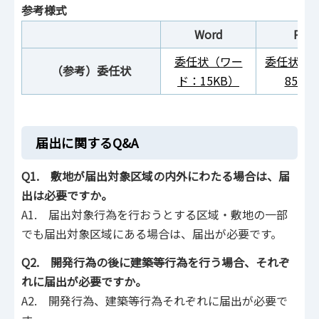
参考様式
Word
PDF
委任状（ワー
委任状（P
（参考）委任状
ド：15KB）
85KB
届出に関するQ&A
Q1. 敷地が届出対象区域の内外にわたる場合は、届
出は必要ですか。
A1. 届出対象行為を行おうとする区域・敷地の一部
でも届出対象区域にある場合は、届出が必要です。
Q2. 開発行為の後に建築等行為を行う場合、それぞ
れに届出が必要ですか。
A2. 開発行為、建築等行為それぞれに届出が必要で