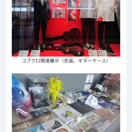
コブクロ関連展示（衣装、ギターケース）