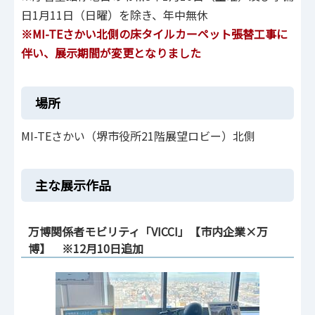
日1月11日（日曜）を除き、年中無休
※MI-TEさかい北側の床タイルカーペット張替⼯事に
伴い、展示期間が変更となりました
場所
MI-TEさかい（堺市役所21階展望ロビー）北側
主な展示作品
万博関係者モビリティ「VICCI」【市内企業×万
博】 ※12月10日追加