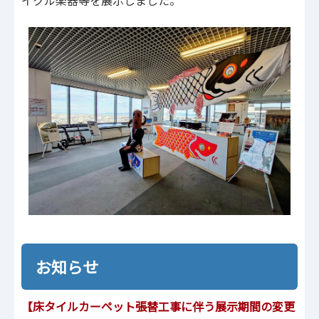
イクル楽器等を展示しました。
お知らせ
【
床タイルカーペット張替⼯事に伴う展示期間の変更