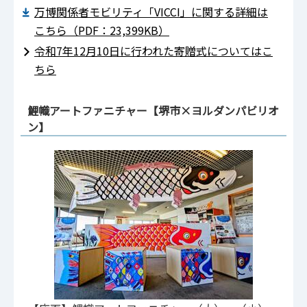
万博関係者モビリティ「VICCI」に関する詳細は
こちら（PDF：23,399KB）
令和7年12月10日に行われた寄贈式についてはこ
ちら
鯉幟アートファニチャー【堺市×ヨルダンパビリオ
ン】