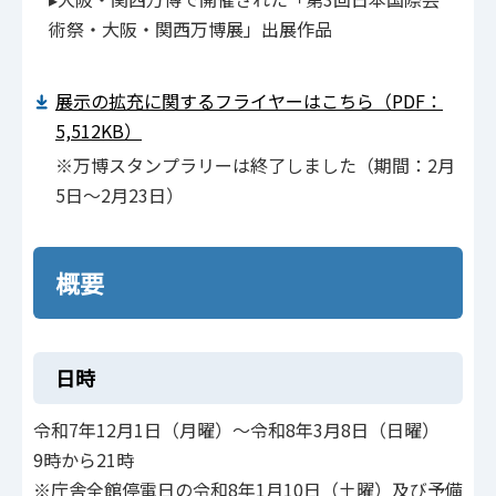
術祭・大阪・関西万博展」出展作品
展示の拡充に関するフライヤーはこちら（PDF：
5,512KB）
※万博スタンプラリーは終了しました（期間：2月
5日～2月23日）
概要
日時
令和7年12月1日（月曜）～令和8年3月8日（日曜）
9時から21時
※庁舎全館停電日の令和8年1月10日（土曜）及び予備