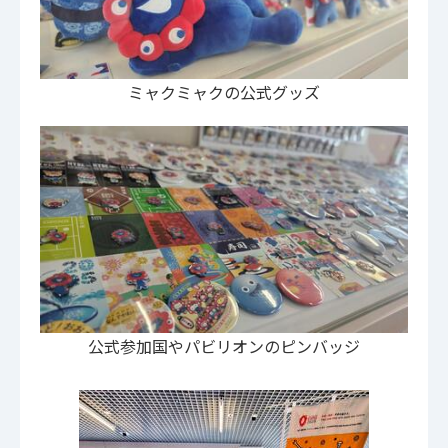
ミャクミャクの公式グッズ
公式参加国やパビリオンのピンバッジ