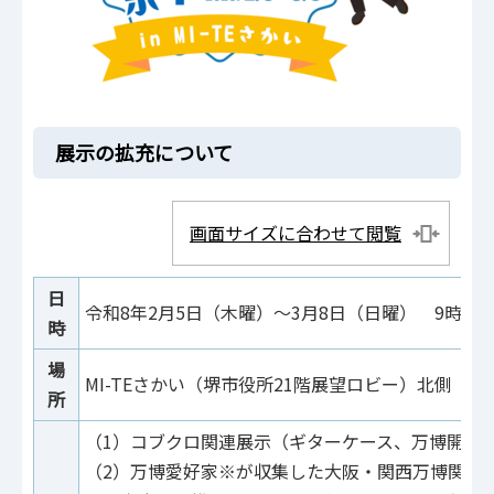
展示の拡充について
画面サイズに合わせて閲覧
日
令和8年2月5日（木曜）～3月8日（日曜） 9時から
時
場
MI-TEさかい（堺市役所21階展望ロビー）北側
所
（1）コブクロ関連展示（ギターケース、万博開会
（2）万博愛好家※が収集した大阪・関西万博関連