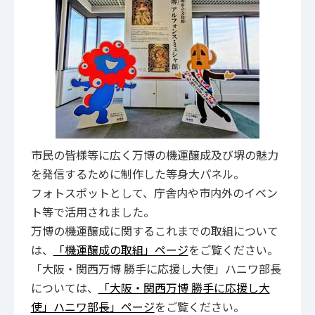
市民の皆様等に広く万博の機運醸成及び堺の魅力
を発信するために制作した等身大パネル。
フォトスポットとして、庁舎内や市内外のイベン
ト等で活用されました。
万博の機運醸成に関するこれまでの取組について
は、
「機運醸成の取組」ページ
をご覧ください。
「大阪・関西万博 勝手に応援し大使」ハニワ部長
については、
「大阪・関西万博 勝手に応援し大
使」ハニワ部長」ページ
をご覧ください。