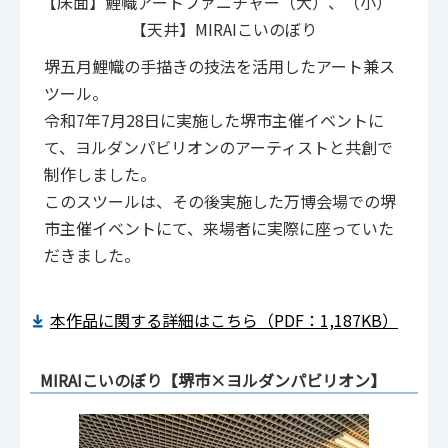
【床面】鯉幟アートファニチャー（大）、（小）
【天井】MIRAIこいのぼり
堺五月鯉幟の手描きの技法を活用したアート兼ス
ツール。
令和7年7月28日に実施した堺市主催イベントに
て、ヨルダンパビリオンのアーティストと共創で
制作しました。
このスツールは、その後実施した万博会場での堺
市主催イベントにて、来場者に実際に座っていた
だきました。
本作品に関する詳細はこちら（PDF：1,187KB）
MIRAIこいのぼり【堺市×ヨルダンパビリオン】