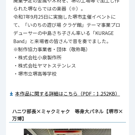
廃棄予定の金属や木材を、堺の工場等で加工し作
られた堺ならではの楽器（※）。
令和7年9月25日に実施した堺市主催イベントに
て、「いのちの遊び場 クラゲ館」テーマ事業プロ
デューサーの中島さち子さん率いる「KURAGE
Band」と来場者の皆さんで音を奏でました。
※制作協力事業者・団体（敬称略）
・株式会社小泉製作所
・株式会社ヤマトステンレス
・堺市立堺高等学校
本作品に関する詳細はこちら（PDF：1,252KB）
ハニワ部長×ミャクミャク 等身大パネル【堺市×
万博】