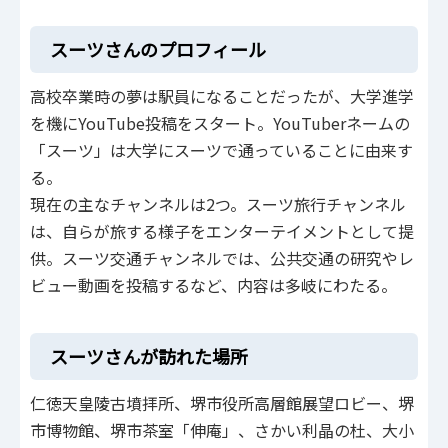
スーツさんのプロフィール
高校卒業時の夢は駅員になることだったが、大学進学
を機にYouTube投稿をスタート。YouTuberネームの
「スーツ」は大学にスーツで通っていることに由来す
る。
現在の主なチャンネルは2つ。スーツ旅行チャンネル
は、自らが旅する様子をエンターテイメントとして提
供。スーツ交通チャンネルでは、公共交通の研究やレ
ビュー動画を投稿するなど、内容は多岐にわたる。
スーツさんが訪れた場所
仁徳天皇陵古墳拝所、堺市役所高層館展望ロビー、堺
市博物館、堺市茶室「伸庵」、さかい利晶の杜、大小