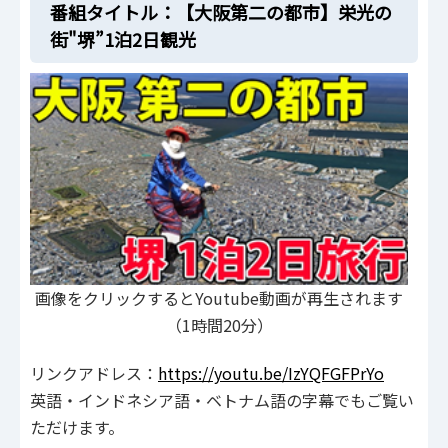
番組タイトル：【大阪第二の都市】栄光の
街"堺”1泊2日観光
画像をクリックするとYoutube動画が再生されます
（1時間20分）
リンクアドレス：
https://youtu.be/IzYQFGFPrYo
英語・インドネシア語・ベトナム語の字幕でもご覧い
ただけます。