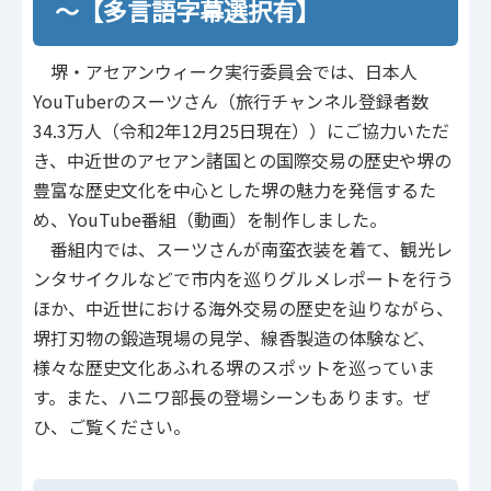
～【多言語字幕選択有】
堺・アセアンウィーク実行委員会では、日本人
YouTuberのスーツさん（旅行チャンネル登録者数
34.3万人（令和2年12月25日現在））にご協力いただ
き、中近世のアセアン諸国との国際交易の歴史や堺の
豊富な歴史文化を中心とした堺の魅力を発信するた
め、YouTube番組（動画）を制作しました。
番組内では、スーツさんが南蛮衣装を着て、観光レ
ンタサイクルなどで市内を巡りグルメレポートを行う
ほか、中近世における海外交易の歴史を辿りながら、
堺打刃物の鍛造現場の見学、線香製造の体験など、
様々な歴史文化あふれる堺のスポットを巡っていま
す。また、ハニワ部長の登場シーンもあります。ぜ
ひ、ご覧ください。