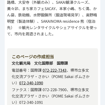
路橋、大安寺（外観のみ）、SAKAI観濠クルーズ、
美々卯、まち家カフェSACAY、本家小嶋、ちく満、か
ん袋、鉄砲館、水野鍛錬所（鍛造現場見学）、奥野晴
明堂（製造体験）、SAKAINOMA residence 熊（宿泊
先） ※観光レンタサイクルやシェアサイクルを使っ
て、市内を周遊されました。
このページの作成担当
文化観光局 文化国際部 国際課
電話番号：国際課
072-222-7343
、堺市立多文
化交流プラザ・さかい（POME Sakai ポムさか
い）
072-340-1090
ファクス：国際課 072-228-7900、堺市立多文
化交流プラザ・さかい（POME Sakai ポムさか
い）072-340-1091