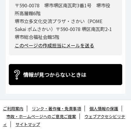
〒590-0078 堺市堺区南瓦町3番1号 堺市役
所高層館6階
堺市立多文化交流プラザ・さかい（POME
Sakai ポムさかい）〒590-0078 堺区南瓦町2-1
堺市総合福祉会館5階
このページの作成担当にメールを送る
情報が見つからないときは
ご利用案内
リンク・著作権・免責事項
個人情報の保護
市政・ホームページへのご意見ご提案
ウェブアクセシビリテ
ィ
サイトマップ