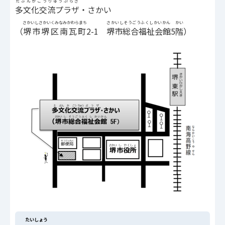
たぶんかこうりゅうぷらざ
多文化交流プラザ
・さかい
さかいしさかいくみなみかわらまち
さかいしそうごうふくしかいかん
かい
（
堺市堺区南瓦町
2-1
堺市総合福祉会館
5
階
）
たいしょう