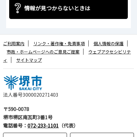
情報が見つからないときは
ご利用案内
リンク・著作権・免責事項
個人情報の保護
市政・ホームページへのご意見ご提案
ウェブアクセシビリテ
ィ
サイトマップ
法人番号3000020271403
〒590-0078
堺市堺区南瓦町3番1号
電話番号：
072-233-1101
（代表）