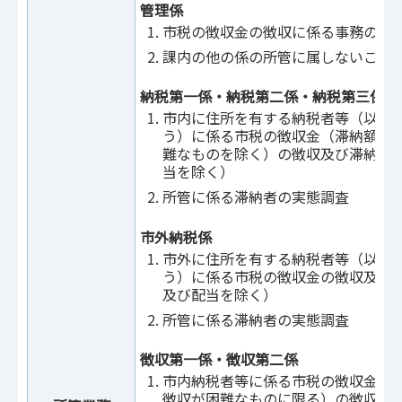
管理係
市税の徴収金の徴収に係る事務の調
課内の他の係の所管に属しないこと
納税第一係・納税第二係・納税第三係
市内に住所を有する納税者等（以下
う）に係る市税の徴収金（滞納額が
難なものを除く）の徴収及び滞納処
当を除く）
所管に係る滞納者の実態調査
市外納税係
市外に住所を有する納税者等（以下
う）に係る市税の徴収金の徴収及び
及び配当を除く）
所管に係る滞納者の実態調査
徴収第一係・徴収第二係
市内納税者等に係る市税の徴収金（
徴収が困難なものに限る）の徴収及