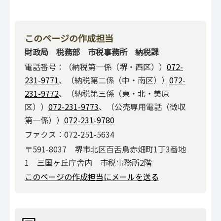
このページの作成担当
財政局 税務部 市税事務所 納税課
電話番号：（納税第一係（堺・西区））
072-
231-9771
、（納税第二係（中・南区））
072-
231-9772
、（納税第三係（東・北・美原
区））
072-231-9773
、（公売専用電話（徴収
第一係））
072-231-9780
ファクス：072-251-5634
〒591-8037 堺市北区百舌鳥赤畑町1丁3番地
1 三国ヶ丘庁舎内 市税事務所2階
このページの作成担当にメールを送る