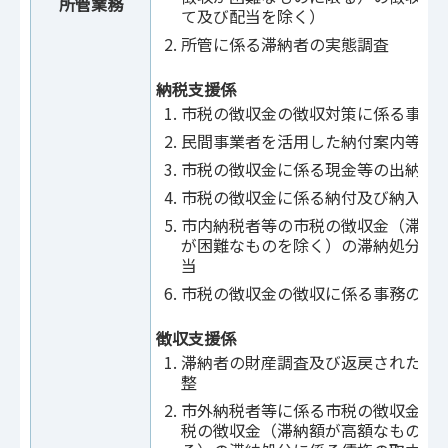
所管業務
て及び配当を除く）
所管に係る滞納者の実態調査
納税支援係
市税の徴収金の徴収対策に係る事務
民間事業者を活用した納付案内等
市税の徴収金に係る現金等の出納
市税の徴収金に係る納付及び納入の
市内納税者等の市税の徴収金（滞納
が困難なものを除く）の滞納処分に
当
市税の徴収金の徴収に係る事務の電
徴収支援係
滞納者の財産調査及び返戻された督
整
市外納税者等に係る市税の徴収金及
税の徴収金（滞納額が高額なもの及