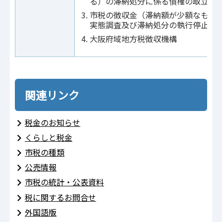
る）の滞納処分に係る債権の取立て
市税の徴収金（滞納額が少額なもの
実態調査及び滞納処分の執行停止
大阪府域地方税徴収機構
関連リンク
税金のお知らせ
くらしと税金
市税の種類
公売情報
市税の統計・公表資料
税に関するお問合せ
外国語版