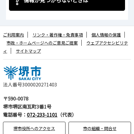
ご利用案内
リンク・著作権・免責事項
個人情報の保護
市政・ホームページへのご意見ご提案
ウェブアクセシビリテ
ィ
サイトマップ
法人番号3000020271403
〒590-0078
堺市堺区南瓦町3番1号
電話番号：
072-233-1101
（代表）
堺市役所へのアクセス
市の組織・問合せ