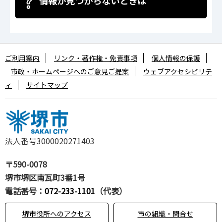
情報が見つからないときは
ご利用案内
リンク・著作権・免責事項
個人情報の保護
市政・ホームページへのご意見ご提案
ウェブアクセシビリテ
ィ
サイトマップ
法人番号3000020271403
〒590-0078
堺市堺区南瓦町3番1号
電話番号：
072-233-1101
（代表）
堺市役所へのアクセス
市の組織・問合せ