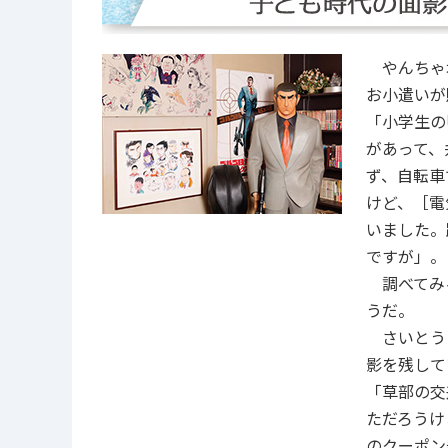
やんちゃ坊
お小遣いが
「小学生の
があって、
ず、自転車
けど、［電
いました。
ですが」。
調べてみる
うだ。
さいとうさ
影を残して
「草部の交
ただろうけ
のクーポン