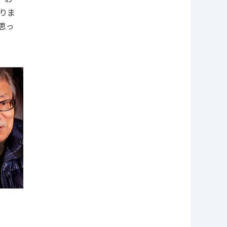
りま
思っ