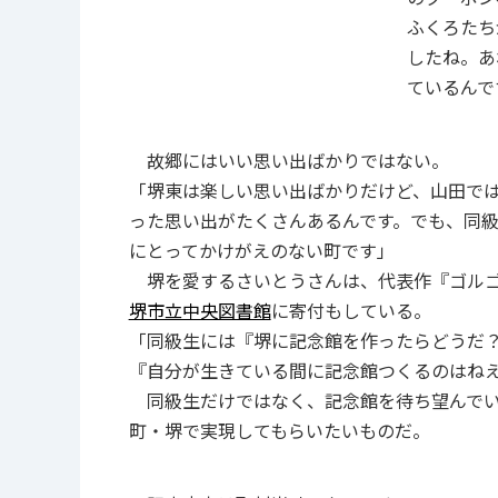
ふくろたち
したね。あ
ているんで
故郷にはいい思い出ばかりではない。
「堺東は楽しい思い出ばかりだけど、山田で
った思い出がたくさんあるんです。でも、同
にとってかけがえのない町です」
堺を愛するさいとうさんは、代表作『ゴルゴ
堺市立中央図書館
に寄付もしている。
「同級生には『堺に記念館を作ったらどうだ
『自分が生きている間に記念館つくるのはね
同級生だけではなく、記念館を待ち望んでい
町・堺で実現してもらいたいものだ。