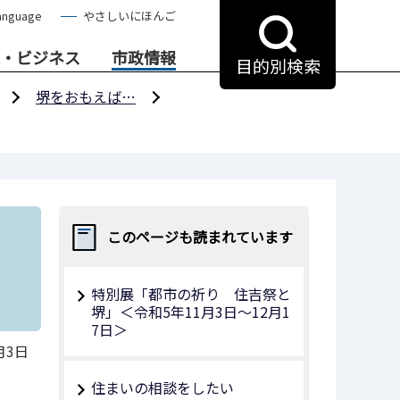
anguage
やさしいにほんご
・ビジネス
市政情報
目的別検索
堺をおもえば…
このページも読まれています
特別展「都市の祈り 住吉祭と
堺」＜令和5年11月3日～12月1
7日＞
月3日
住まいの相談をしたい