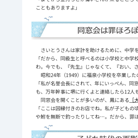
こともありますよ」
さいとうさんは家計を助けるために、中学を
「だから、同級生と呼べるのは小学校と中学
わ。今でも、『先生』じゃなくて、『おい、
昭和24年（1949）に福泉小学校を卒業した
「私が名誉会長にされて、年にいっぺん、同
も、万年幹事に堺に行くよと連絡したら12人
同窓会を開くことが多いのが、鳳にある
［
「ここは因縁付きのお店でね。私が子どもの
や鮒を無断で釣ったりしてね…。だから、罪