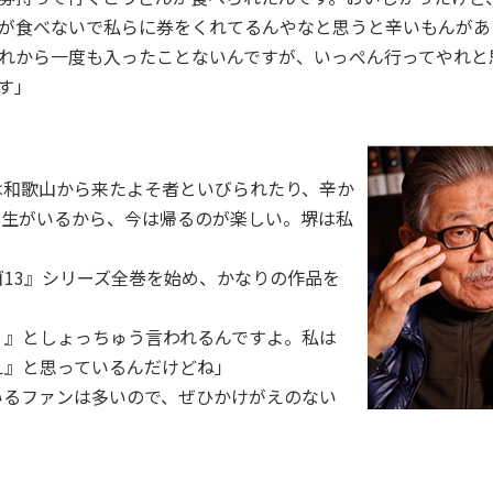
が食べないで私らに券をくれてるんやなと思うと辛いもんがあ
れから一度も入ったことないんですが、いっぺん行ってやれと
す」
は和歌山から来たよそ者といびられたり、辛か
級生がいるから、今は帰るのが楽しい。堺は私
13』シリーズ全巻を始め、かなりの作品を
？』としょっちゅう言われるんですよ。私は
え』と思っているんだけどね」
るファンは多いので、ぜひかけがえのない