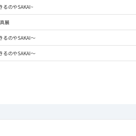
のやSAKAI~
真展
るのやSAKAI～
るのやSAKAI～