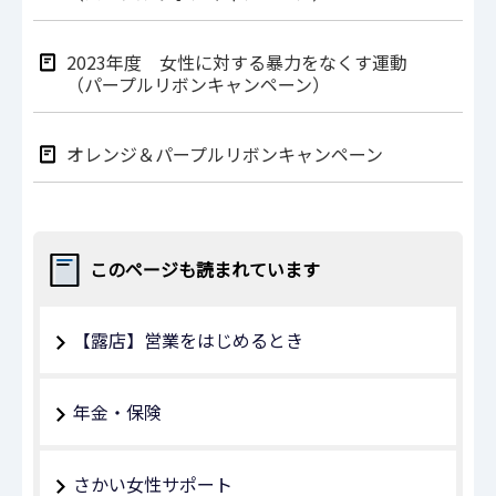
2023年度 女性に対する暴力をなくす運動
（パープルリボンキャンペーン）
オレンジ＆パープルリボンキャンペーン
このページも読まれています
【露店】営業をはじめるとき
年金・保険
さかい女性サポート