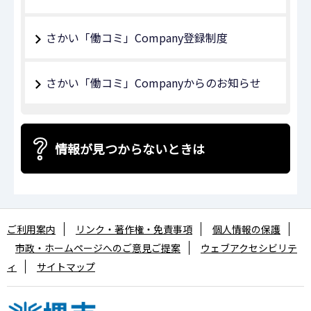
さかい「働コミ」Company登録制度
さかい「働コミ」Companyからのお知らせ
情報が見つからないときは
ご利用案内
リンク・著作権・免責事項
個人情報の保護
市政・ホームページへのご意見ご提案
ウェブアクセシビリテ
ィ
サイトマップ