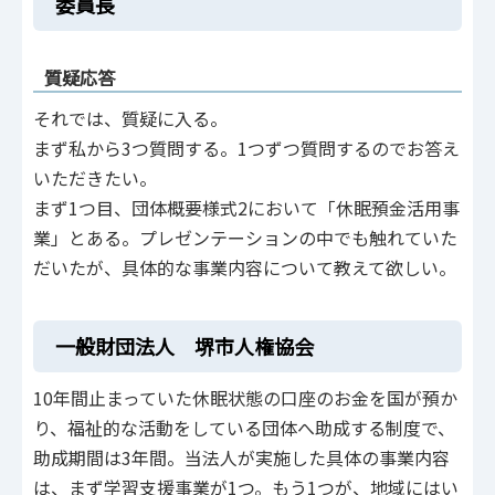
委員長
質疑応答
それでは、質疑に入る。
まず私から3つ質問する。1つずつ質問するのでお答え
いただきたい。
まず1つ目、団体概要様式2において「休眠預金活用事
業」とある。プレゼンテーションの中でも触れていた
だいたが、具体的な事業内容について教えて欲しい。
一般財団法人 堺市人権協会
10年間止まっていた休眠状態の口座のお金を国が預か
り、福祉的な活動をしている団体へ助成する制度で、
助成期間は3年間。当法人が実施した具体の事業内容
は、まず学習支援事業が1つ。もう1つが、地域にはい