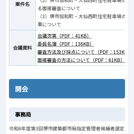
（2）堺市協和町・大仙西町住宅駐車場の指
案件名
る面接審査について
（3）堺市協和町・大仙西町住宅駐車場の指
果について
会議次第（PDF：41KB）
委員名簿（PDF：136KB）
会議資料
審査方法及び採点について（PDF：153KB）
面接審査の方法について（PDF：61KB）
開会
事務局
令和6年度第3回堺市建築都市局指定管理者候補者選定