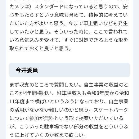
カメラは）スタンダードになっていると思うので、安
心をもたらすという意味も含めて、積極的に考えてい
ただいた方がよいと思う。今まで車上狙いなども発生
していたかと思う。そういった時に、ここで言われて
いる意気込みを受けて、すぐに対処できるような形を
取られておくと良いと思う。
今井委員
まず収支のところで質問したい。自主事業の収益のと
ころが4年間横ばい、駐車場収入も令和8年度から令和
11年度まで横ばいというふうになっており、自主事業
の活用がなかなか難しいのかと思う。スケートパーク
について参加が無料という形で提案いただいている
が、こういった駐車場でない部分の収益をどういうふ
うに上げていくのか教えて欲しい。