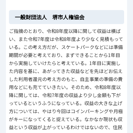
一般財団法人 堺市人権協会
ご指摘のとおり、令和8年度以降に関して収益は横ば
い、また令和7年度は令和8年度より少なく見積もって
いる。この考え方だが、スケートパークなどには準備
期間が必要と考えており、まずできることから1年目
から実施していけたらと考えている。1年目に実施し
た内容を基に、あがってきた収益などを先ほどお伝え
した利用者還元の考え方のもと、自主事業の準備の費
用などにも充てていきたい。そのため、令和8年度以
降に関しては、令和7年度の収益より少し金額も下が
っているというふうになっている。収益の大きな上げ
方については、やはり今回はコインパーキングや月極
がキーになってくると捉えている。なかなか現状も収
益という収益が上がっているわけではないので、住民