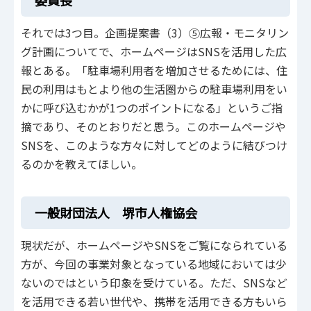
それでは3つ目。企画提案書（3）⑤広報・モニタリン
グ計画についてで、ホームページはSNSを活用した広
報とある。「駐車場利用者を増加させるためには、住
民の利用はもとより他の生活圏からの駐車場利用をい
かに呼び込むかが1つのポイントになる」というご指
摘であり、そのとおりだと思う。このホームページや
SNSを、このような方々に対してどのように結びつけ
るのかを教えてほしい。
一般財団法人 堺市人権協会
現状だが、ホームページやSNSをご覧になられている
方が、今回の事業対象となっている地域においては少
ないのではという印象を受けている。ただ、SNSなど
を活用できる若い世代や、携帯を活用できる方もいら