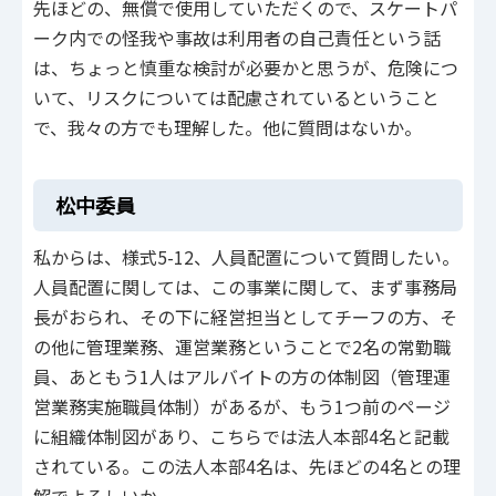
先ほどの、無償で使用していただくので、スケートパ
ーク内での怪我や事故は利用者の自己責任という話
は、ちょっと慎重な検討が必要かと思うが、危険につ
いて、リスクについては配慮されているということ
で、我々の方でも理解した。他に質問はないか。
松中委員
私からは、様式5-12、人員配置について質問したい。
人員配置に関しては、この事業に関して、まず事務局
長がおられ、その下に経営担当としてチーフの方、そ
の他に管理業務、運営業務ということで2名の常勤職
員、あともう1人はアルバイトの方の体制図（管理運
営業務実施職員体制）があるが、もう1つ前のページ
に組織体制図があり、こちらでは法人本部4名と記載
されている。この法人本部4名は、先ほどの4名との理