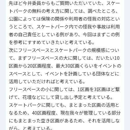
先ほど今井委員からもご質問いただいていた、スケー
トパークの無料の考え方に関しては、調べたところ、
公園によっては保険の関係や利用者の怪我の対応とい
うところで、スケートパーク内での怪我や事故は利用
者の自己責任としている例があり、今回はまずこの例
を参考にすすめていきたいと考えている。
次にフリースペースとスケートパークの規模感につい
て、まずフリースペースの大に関しては、だいたい10
区画から20区画程度、最大30区画くらいをイベントの
スペースとして、イベントを計画している団体などに
活用していただければと考えている。
フリースペースの小に関しては、1区画を3区画ほど繋
げて、花壇などにして貸し出し予定と考えている。
スケートパークに関しても、まとまった区画の活用と
なるため、40区画程度、現在我々が管理している部分
にもまとまった空き区画があるため、それを活用しな
がら、と考えている。