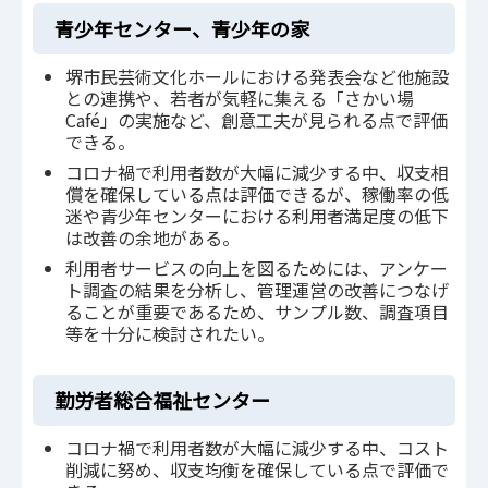
青少年センター、青少年の家
堺市民芸術文化ホールにおける発表会など他施設
との連携や、若者が気軽に集える「さかい場
Café」の実施など、創意工夫が見られる点で評価
できる。
コロナ禍で利用者数が大幅に減少する中、収支相
償を確保している点は評価できるが、稼働率の低
迷や青少年センターにおける利用者満足度の低下
は改善の余地がある。
利用者サービスの向上を図るためには、アンケー
ト調査の結果を分析し、管理運営の改善につなげ
ることが重要であるため、サンプル数、調査項目
等を十分に検討されたい。
勤労者総合福祉センター
コロナ禍で利用者数が大幅に減少する中、コスト
削減に努め、収支均衡を確保している点で評価で