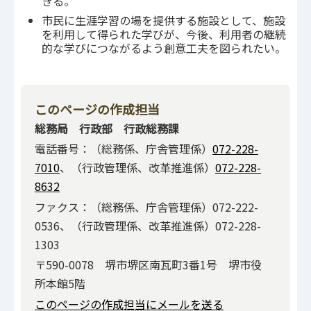
きる。
市民に生涯学習の場を提供する施設として、施設
を利用して得られた学びが、今後、利用者の継続
的な学びにつながるよう創意工夫を図られたい。
このページの作成担当
総務局 行政部 行政総務課
電話番号：（総務係、庁舎管理係）
072-228-
7010
、（行政管理係、改革推進係）
072-228-
8632
ファクス：（総務係、庁舎管理係）072-222-
0536、（行政管理係、改革推進係）072-228-
1303
〒590-0078 堺市堺区南瓦町3番1号 堺市役
所本館5階
このページの作成担当にメールを送る