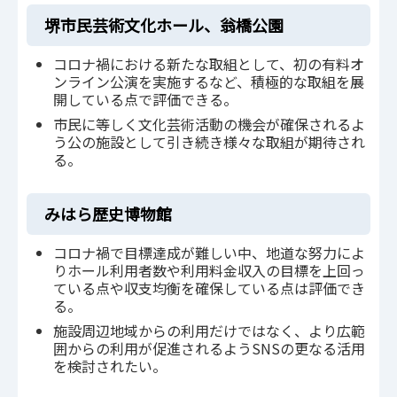
堺市民芸術文化ホール、翁橋公園
コロナ禍における新たな取組として、初の有料オ
ンライン公演を実施するなど、積極的な取組を展
開している点で評価できる。
市民に等しく文化芸術活動の機会が確保されるよ
う公の施設として引き続き様々な取組が期待され
る。
みはら歴史博物館
コロナ禍で目標達成が難しい中、地道な努力によ
りホール利用者数や利用料金収入の目標を上回っ
ている点や収支均衡を確保している点は評価でき
る。
施設周辺地域からの利用だけではなく、より広範
囲からの利用が促進されるようSNSの更なる活用
を検討されたい。