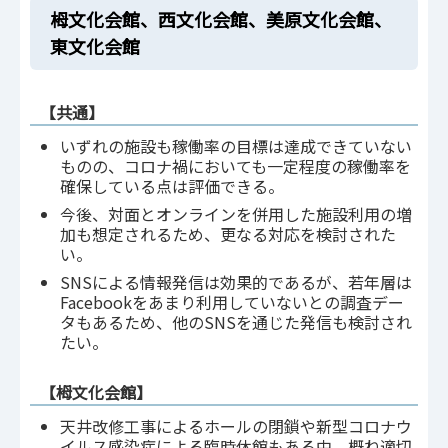
栂文化会館、西文化会館、美原文化会館、
東文化会館
【共通】
いずれの施設も稼働率の目標は達成できていない
ものの、コロナ禍においても一定程度の稼働率を
確保している点は評価できる。
今後、対面とオンラインを併用した施設利用の増
加も想定されるため、更なる対応を検討された
い。
SNSによる情報発信は効果的であるが、若年層は
Facebookをあまり利用していないとの調査デー
タもあるため、他のSNSを通じた発信も検討され
たい。
【栂文化会館】
天井改修工事によるホールの閉鎖や新型コロナウ
イルス感染症による臨時休館もある中、概ね適切