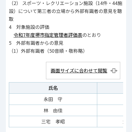
（2） スポーツ・レクリエーション施設（14件・44施
設）について第三者の立場から外部有識者の意見を聴
取
4 対象施設の評価
令和7年度堺市指定管理者評価表
のとおり
5 外部有識者からの意見
（1）外部有識者（50音順・敬称略）
画面サイズに合わせて閲覧
氏名
永田 守
林 由佳
三宅 孝昭
大阪