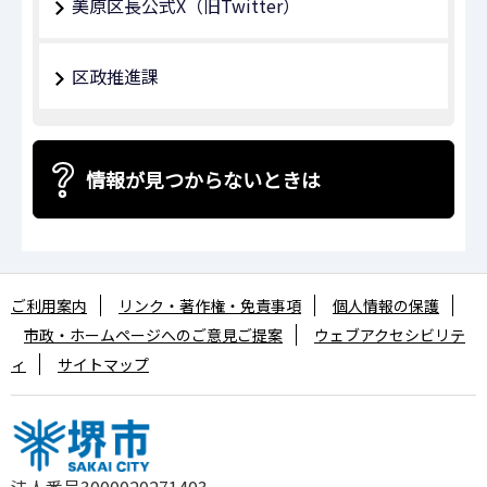
美原区長公式X（旧Twitter）
区政推進課
情報が見つからないときは
ご利用案内
リンク・著作権・免責事項
個人情報の保護
市政・ホームページへのご意見ご提案
ウェブアクセシビリテ
ィ
サイトマップ
法人番号3000020271403