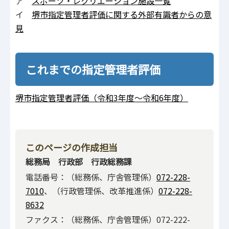
ア
スポーツ・レクリエーション施設一覧
イ
堺市指定管理者評価に関する外部有識者からの意
見
これまでの指定管理者評価
堺市指定管理者評価（令和3年度～令和6年度）
このページの作成担当
総務局 行政部 行政総務課
電話番号：（総務係、庁舎管理係）
072-228-
7010
、（行政管理係、改革推進係）
072-228-
8632
ファクス：（総務係、庁舎管理係）072-222-