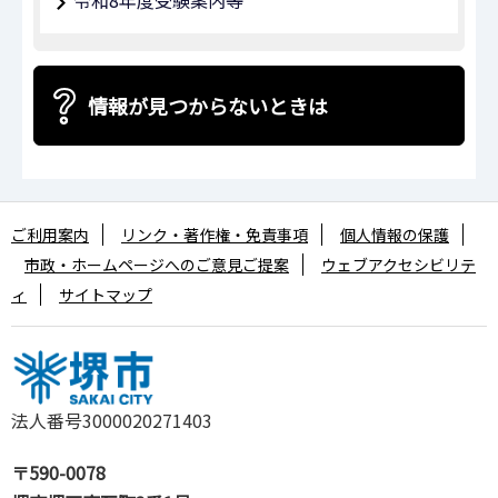
情報が見つからないときは
ご利用案内
リンク・著作権・免責事項
個人情報の保護
市政・ホームページへのご意見ご提案
ウェブアクセシビリテ
ィ
サイトマップ
法人番号3000020271403
〒590-0078