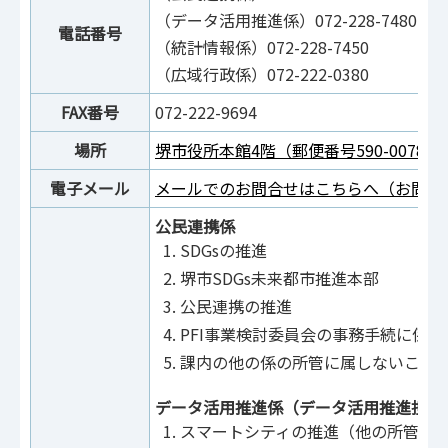
（データ活用推進係）072-228-7480
電話番号
（統計情報係）072-228-7450
（広域行政係）072-222-0380
FAX番号
072-222-9694
場所
堺市役所本館4階（郵便番号590-0078
電子メール
メールでのお問合せはこちらへ（お問合
公民連携係
SDGsの推進
堺市SDGs未来都市推進本部
公民連携の推進
PFI事業検討委員会の事務手続に係
課内の他の係の所管に属しないこと
データ活用推進係（データ活用推進担当
スマートシティの推進（他の所管に