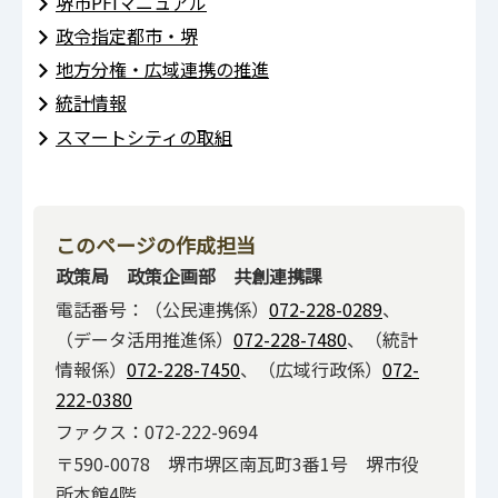
堺市PFIマニュアル
政令指定都市・堺
地方分権・広域連携の推進
統計情報
スマートシティの取組
このページの作成担当
政策局 政策企画部 共創連携課
電話番号：（公民連携係）
072-228-0289
、
（データ活用推進係）
072-228-7480
、（統計
情報係）
072-228-7450
、（広域行政係）
072-
222-0380
ファクス：072-222-9694
〒590-0078 堺市堺区南瓦町3番1号 堺市役
所本館4階