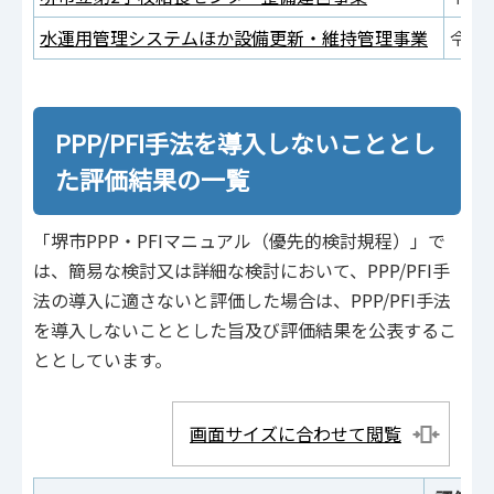
水運用管理システムほか設備更新・維持管理事業
令和
PPP/PFI手法を導入しないこととし
た評価結果の一覧
「堺市PPP・PFIマニュアル（優先的検討規程）」で
は、簡易な検討又は詳細な検討において、PPP/PFI手
法の導入に適さないと評価した場合は、PPP/PFI手法
を導入しないこととした旨及び評価結果を公表するこ
ととしています。
画面サイズに合わせて閲覧