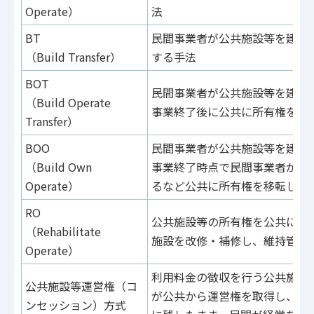
Operate）
法
BT
民間事業者が公共施設等を建設
（Build Transfer）
する手法
BOT
民間事業者が公共施設等を建設
（Build Operate
事業終了後に公共に所有権を移
Transfer）
BOO
民間事業者が公共施設等を建設
（Build Own
事業終了時点で民間事業者が公
Operate）
るなど公共に所有権を移転しな
RO
公共施設等の所有権を公共に残
（Rehabilitate
施設を改修・補修し、維持管理
Operate）
利用料金の徴収を行う公共施設
公共施設等運営権（コ
が公共から運営権を取得し、公
ンセッション）方式