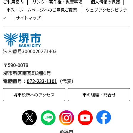
ご利用案内
リンク・著作権・免責事項
個人情報の保護
市政・ホームページへのご意見ご提案
ウェブアクセシビリテ
ィ
サイトマップ
法人番号3000020271403
〒590-0078
堺市堺区南瓦町3番1号
電話番号：
072-233-1101
（代表）
堺市役所へのアクセス
市の組織・問合せ
©堺市