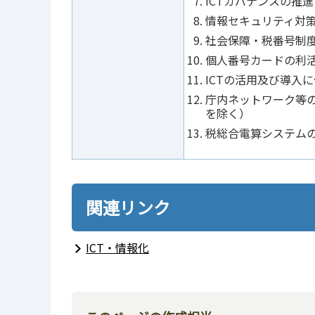
ICTガバナンスの推進
情報セキュリティ対
社会保障・税番号制
個人番号カードの利
ICTの活用及び導入
庁内ネットワーク等
を除く）
税総合電算システム
関連リンク
ICT・情報化