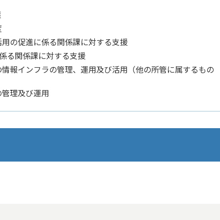
策
度
活用の促進に係る関係課に対する支援
に係る関係課に対する支援
の情報インフラの管理、運用及び活用（他の所管に属するもの
の管理及び運用