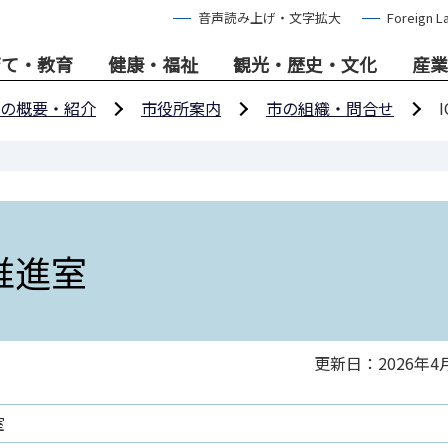
音声読み上げ・文字拡大
Foreign L
育て・教育
健康・福祉
観光・歴史・文化
産業
の概要・紹介
市役所案内
市の組織・問合せ
推進室
更新日：2026年4
室