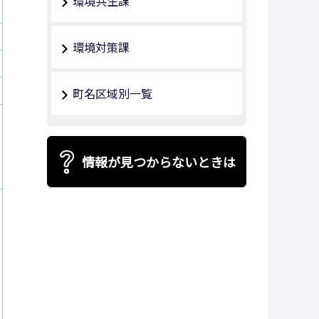
環境共生課
環境対策課
町名区域別一覧
情報が見つからないときは