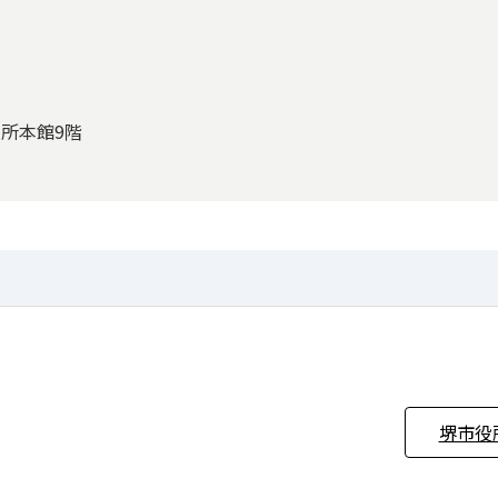
役所本館9階
堺市役