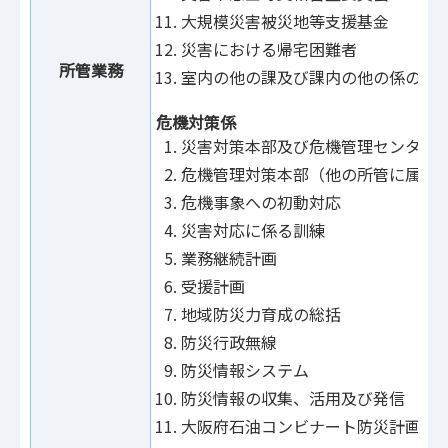
大規模災害被災地等支援基金
災害における帰宅困難者
所管業務
室内の他の課及び課内の他の係の所
危機対策係
災害対策本部及び危機管理センター
危機管理対策本部（他の所管に属す
危機事象への初動対応
災害対応に係る訓練
業務継続計画
受援計画
地域防災力育成の総括
防災行政無線
防災情報システム
防災情報の収集、活用及び発信
大阪府石油コンビナート防災計画