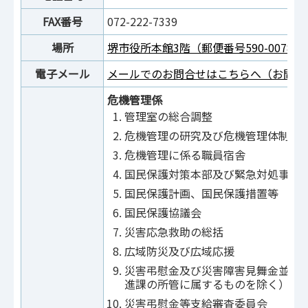
FAX番号
072-222-7339
場所
堺市役所本館3階（郵便番号590-0078
電子メール
メールでのお問合せはこちらへ（お問合
危機管理係
管理室の総合調整
危機管理の研究及び危機管理体制
危機管理に係る職員宿舎
国民保護対策本部及び緊急対処事態
国民保護計画、国民保護措置等
国民保護協議会
災害応急救助の総括
広域防災及び広域応援
災害弔慰金及び災害障害見舞金並び
進課の所管に属するものを除く）
災害弔慰金等支給審査委員会