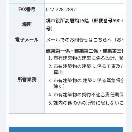
FAX番号
072-228-7897
堺市役所高層館15階（郵便番号590-00
場所
号）
電子メール
メールでのお問合せはこちらへ（お問合
建築第一係・建築第二係・建築第三係・
市有建築物の建築に係る設計、積算
市有建築物の建築 に係る工事及び工
算出
所管業務
市有建築物の 建築に係る緊急保全（
除く）
市有建築物の契約不適合責任期間内
課内の他の係の所管に属しないこと