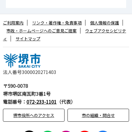
ご利用案内
リンク・著作権・免責事項
個人情報の保護
市政・ホームページへのご意見ご提案
ウェブアクセシビリテ
ィ
サイトマップ
法人番号3000020271403
〒590-0078
堺市堺区南瓦町3番1号
電話番号：
072-233-1101
（代表）
堺市役所へのアクセス
市の組織・問合せ